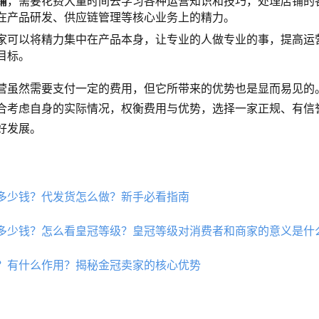
铺
，需要花费大量时间去学习各种运营知识和技巧，处理店铺的
在产品研发、供应链管理等核心业务上的精力。
家可以将精力集中在产品本身，让专业的人做专业的事，提高运
目标。
营虽然需要支付一定的费用，但它所带来的优势也是显而易见的
合考虑自身的实际情况，权衡费用与优势，选择一家正规、有信
好发展。
多少钱？代发货怎么做？新手必看指南
多少钱？怎么看皇冠等级？皇冠等级对消费者和商家的意义是什
？有什么作用？揭秘金冠卖家的核心优势