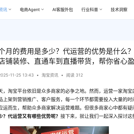
资讯
电商Agent
AI客服外包
行业科普
技术洞察
个月的费用是多少？代运营的优势是什么
店铺装修、直通车到直播带货，帮你省心
2025-11-25 13:43
•
淘宝资讯
•
阅读 312
天，淘宝平台依旧是众多商家的必争之地。然而，运营一家淘宝
品上架到营销推广、客户服务，每一个环节都需要投入大量的时
应运而生，帮助众多商家解决运营难题。但很多商家心中都有疑
少？代运营又有哪些优势呢？
接下来，就让我们一起深入探讨这