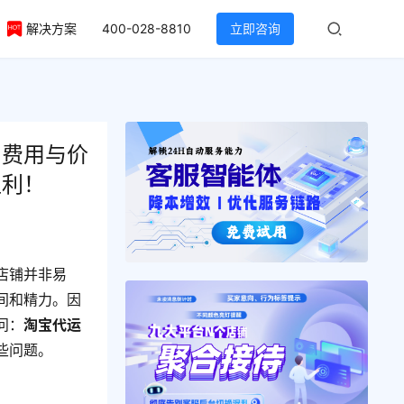
解决方案
400-028-8810
立即咨询
？费用与价
盈利！
店铺并非易
间和精力。因
问：
淘宝代运
些问题。