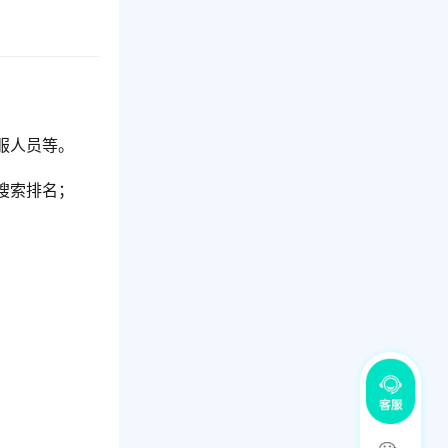
服人员等。
搜索排名；