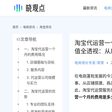
最新资讯
电商
首页
电商资讯
淘宝资讯
文章导航
淘宝代运营一
一、淘宝代运营一个
值全透视：从
月的费用情况
1. 店铺基础与目标
电商增长专家-荣荣
•
2. 服务内容
在电商蓬勃发展的今
3. 代运营公司规模
事，从店铺搭建、商
与实力
此，淘宝代运营服务
二、淘宝代运营的优
势
营一个月的费用是多
1. 专业的团队支持
2. 资源和渠道优势