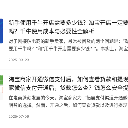
新手使用千牛开店需要多少钱？淘宝开店一定
吗？千牛使用成本与必要性全解析
对于刚接触电商的新手卖家，最常被问及的两个问题是：“
要用千牛吗？”和“用千牛开店需要多少钱？”。事实上，淘
要求使用千牛，但这款由阿里巴巴官方推出的工具，集…
2025-03-23
淘宝商家开通微信支付后，如何查看货款和提
家微信支付开通后，贷款怎么查？钱怎么安全
在电商蓬勃发展的今天，淘宝商家为了拓展支付渠道开通微
明智的选择。然而，开通之后，如何查看货款以及进行提现
关心的重要问题。毕竟，资金的流向和管理直接关系到商家
2025-07-09