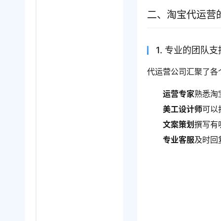
二、淘宝代运营
1. 专业的团队支
代运营公司汇聚了各
运营专家
熟悉淘
美工设计师
可以
文案策划
撰写有
专业客服
及时回