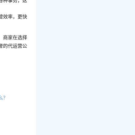
各种事务，这
营效率，更快
。商家在选择
誉的代运营公
么？