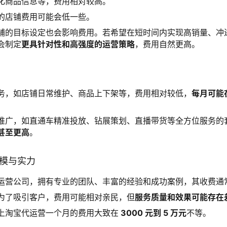
化商品信息等，费用相对较高。
的店铺费用可能会低一些。
铺的目标设定也会影响费用。若希望在短时间内实现高销量、冲
会制定
更具针对性和高强度的运营策略
，费用自然更高。
务，如店铺日常维护、商品上下架等，费用相对较低，
每月可能
推广，如直通车精准投放、钻展策划、直播带货等全方位服务的
甚至更高
。
规模与实力
运营公司，拥有专业的团队、丰富的经验和成功案例，其收费通
为了吸引客户，费用可能相对亲民，但
服务质量和效果可能存在
上淘宝代运营一个月的费用大致在
3000 元到 5 万元
不等。