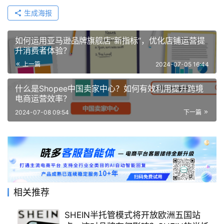
生成海报
如何运用亚马逊品牌旗舰店”新指标“，优化店铺运营提
升消费者体验？
上一篇
2024-07-05 16:44
什么是Shopee中国卖家中心？如何有效利用提升跨境
电商运营效率？
2024-07-08 09:54
下一篇
相关推荐
SHEIN半托管模式将开放欧洲五国站