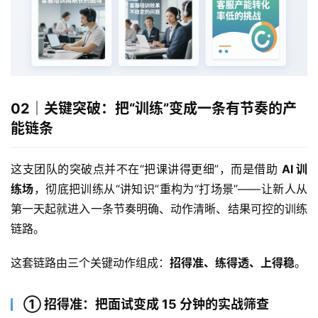
02｜关键突破：把“训练”变成一条有节奏的产
能链条
这支团队的突破点并不在“把课讲得更细”，而是借助 
AI 
训
练场
，彻底把训练从“讲知识”重构为“打场景”——让新人从
第一天起就进入一条节奏明确、动作清晰、结果可控的训练
链路。
这套链路由三个关键动作组成：
招得准、练得透、上得稳
。
① 招得准：把面试变成 15 分钟的实战筛查