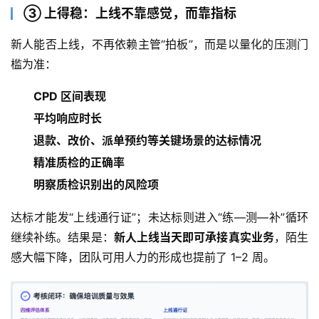
③ 上得稳：上线不靠感觉，而靠指标
新人能否上线，不再依赖主管“拍板”，而是以量化的压测门
槛为准：
CPD
区间表现
平均响应时长
退款、改价、派单预约等关键场景的达标情况
精准质检的正确率
明察质检
识别出的风险项
达标才能发“上线通行证”；未达标则进入“练—测—补”循环
继续补练。结果是：
新人上线当天即可承接真实业务
，陌生
感大幅下降，团队可用人力的形成也提前了 1–2 周。