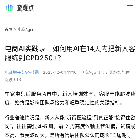
首页
电商Agent
电商AI实践录｜如何用AI在14天内把新人客
服练到CPD250+？
电商增长专家-佳馨
2025-12-04 11:16
电商Agent
,
训练场智能体
阅读 613
在家电售后服务场景中，新人培训效率、客服产能爬坡速
度，始终是影响团队承接力和旺季稳定性的关键指标。
行业普遍情况是，新人从能“听得懂流程”到真正能“接得住咨
询”，往往需要
 4–5 周
。前 2 周高度依赖主管纠偏，试错成
本高、节奏波动大，是所有售后团队公认的成长“阵痛期”。