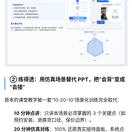
② 练得透：用仿真场景替代 PPT，把“会背”变成
“会接”
原本的课堂教学被一套“10-20-10”场景化训练完全取代：
10 分钟点讲
：只讲本场景必须掌握的 3 个关键点（如
预约安装、退换货口径、保价边界）。
20 分钟仿真对练
：100% 还原真实接待面板、系统点