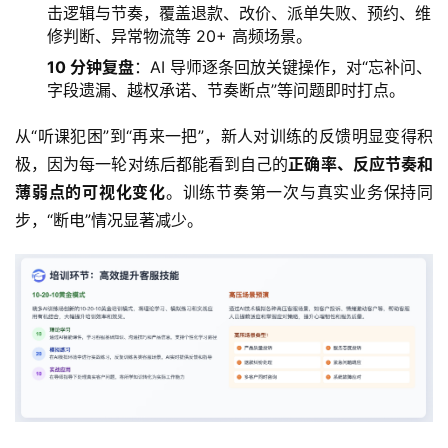
击逻辑与节奏，覆盖退款、改价、派单失败、预约、维
修判断、异常物流等 20+ 高频场景。
10 分钟
复盘
：AI 导师逐条回放关键操作，对“忘补问、
字段遗漏、越权承诺、节奏断点”等问题即时打点。
从“听课犯困”到“再来一把”，新人对训练的反馈明显变得积
极，因为每一轮对练后都能看到自己的
正确率、反应节奏和
薄弱点的可视化变化
。训练节奏第一次与真实业务保持同
步，“断电”情况显著减少。