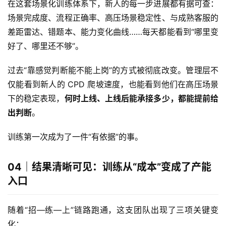
在这套场景化训练体系下，新人的每一步进展都有据可查：
场景完成度、流程正确率、高压场景稳定性、与成熟客服的
差距雷达、错题本、能力变化曲线……每天都能看到“哪里变
好了、哪里还不够”。
过去“靠感觉判断能不能上岗”的方式被彻底改变。管理层不
仅能看到新人的 CPD 爬坡速度，也能看到他们在高压场景
下的稳定表现，
何时上线、上线后能承接多少，都能提前给
出判断
。
训练第一次成为了一件“有依据”的事。
04｜结果清晰可见：训练从“成本”变成了产能
入口
随着“招—练—上”链路跑通，这支团队出现了三项关键变
化：