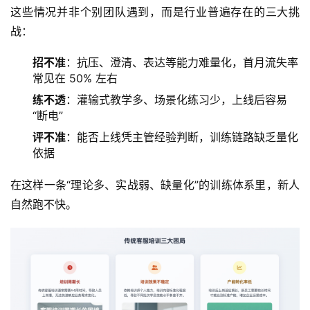
这些情况并非个别团队遇到，而是行业普遍存在的三大挑
战：
招不准
：抗压、澄清、表达等能力难量化，首月流失率
常见在 50% 左右
练不透
：灌输式教学多、场景化练习少，上线后容易
“断电”
评不准
：能否上线凭主管经验判断，训练链路缺乏量化
依据
在这样一条“理论多、实战弱、缺量化”的训练体系里，新人
自然跑不快。