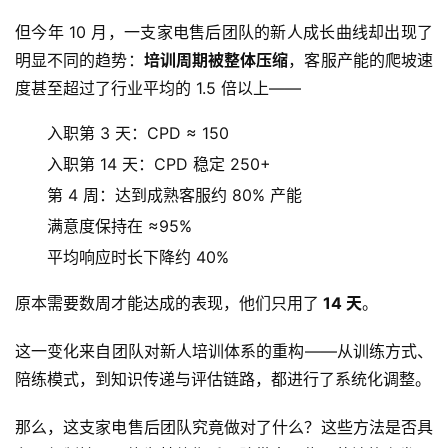
但今年 10 月，一支家电售后团队的新人成长曲线却出现了
明显不同的趋势：
培训周期被整体压缩
，客服产能的爬坡速
度甚至超过了行业平均的 1.5 倍以上——
入职第 3 天：CPD ≈ 150
入职第 14 天：CPD 稳定 250+
第 4 周：达到成熟客服约 80% 产能
满意度保持在 ≈95%
平均响应时长下降约 40%
原本需要数周才能达成的表现，他们只用了
 14 天
。
这一变化来自团队对新人培训体系的重构——从训练方式、
陪练模式，到知识传递与评估链路，都进行了系统化调整。
那么，这支家电售后团队究竟做对了什么？这些方法是否具