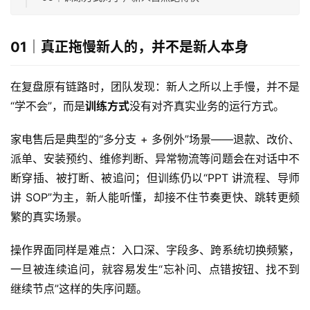
01｜真正拖慢新人的，并不是新人本身
在复盘原有链路时，团队发现：新人之所以上手慢，并不是
“学不会”，而是
训练方式
没有对齐真实业务的运行方式。
家电售后是典型的“多分支 + 多例外”场景——退款、改价、
派单、安装预约、维修判断、异常物流等问题会在对话中不
断穿插、被打断、被追问；但训练仍以“PPT 讲流程、导师
讲 SOP”为主，新人能听懂，却接不住节奏更快、跳转更频
繁的真实场景。
操作界面同样是难点：入口深、字段多、跨系统切换频繁，
一旦被连续追问，就容易发生“忘补问、点错按钮、找不到
继续节点”这样的失序问题。