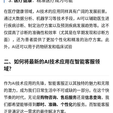
3.
医疗健康
：精准医疗成为可能
在医疗健康领域，AI技术的应用同样具有广阔的发展前景。
通过大数据分析、机器学习等技术手段，AI可以辅助医生进
行疾病诊断、制定治疗方案以及预测疾病发展趋势等。这不
仅提高了诊断的准确性和效率（尤其是在早期发现和诊断方
面），还为患者提供了更加个性化和精准的治疗方案。此
外，AI还可以用于药物研发和临床试验
二、如何将最新的AI技术应用在智能客服领
域？
作为AI技术应用的先锋，智能客服正以其独特的魅力和无限
的潜力，成为我们日常生活中不可或缺的一部分。在这个快
节奏的时代，无论是
购物咨询、售后服务
还是
信息查询
，我
们都希望能够得到
即时、准确、个性化
的服务。而智能客服
正是满足这一需求的最佳解决方案。