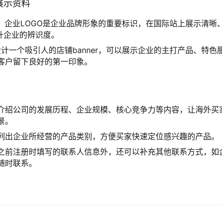
展示资料
：企业LOGO是企业品牌形象的重要标识，在国际站上展示清晰
提升企业的辨识度。
计一个吸引人的店铺banner，可以展示企业的主打产品、特色
客户留下良好的第一印象。
介绍公司的发展历程、企业规模、核心竞争力等内容，让海外买
景。
列出企业所经营的产品类别，方便买家快速定位感兴趣的产品。
之前注册时填写的联系人信息外，还可以补充其他联系方式，如
随时联系。