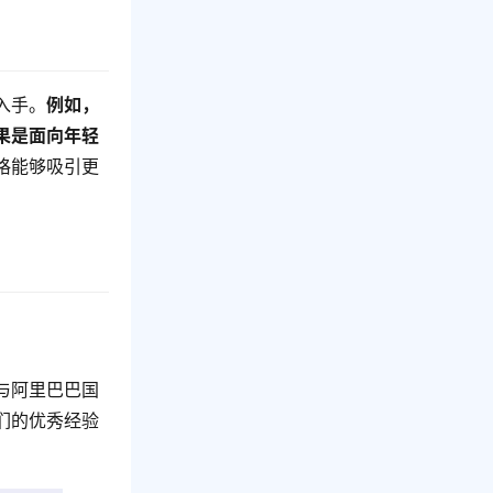
入手。
例如，
果是面向年轻
格能够吸引更
与阿里巴巴国
们的优秀经验