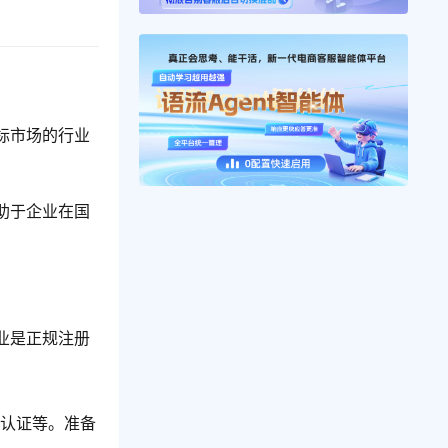
标市场的行业
助于企业在国
业是正规注册
E认证等。准备