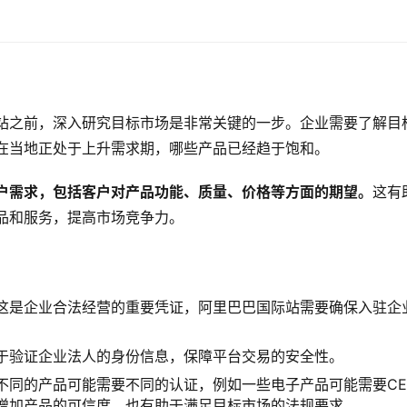
站之前，深入研究目标市场是非常关键的一步。企业需要了解目
在当地正处于上升需求期，哪些产品已经趋于饱和。
户需求，包括客户对产品功能、质量、价格等方面的期望。
这有
品和服务，提高市场竞争力。
这是企业合法经营的重要凭证，阿里巴巴国际站需要确保入驻企
于验证企业法人的身份信息，保障平台交易的安全性。
不同的产品可能需要不同的认证，例如一些电子产品可能需要C
增加产品的可信度，也有助于满足目标市场的法规要求。