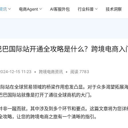
资讯
电商Agent
AI客服外包
行业科普
技术洞察
里巴巴国际站开通全攻略是什么？跨境电商入
2024-12-15 11:23
•
跨境电商资讯
•
阅读 7783
巴国际站在全球贸易领域的桥梁作用愈发凸显。对于众多渴望拓展
巴巴国际站就像是打开了通往全球商机的大门。
并非一蹴而就，其中涉及到多个环节和要点。这篇文章将为您详细
全攻略，让您的跨境电商之旅有一个清晰的指引。