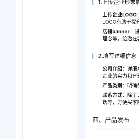
1.上传企业形象
上传企业LOGO
LOGO有助于
店铺banner
：设
理念等，给潜在
2.填写详细信息
公司介绍
：详细
企业的实力和背
产品类别
：明确
联系方式
：除了
话等，方便买家
四、产品发布