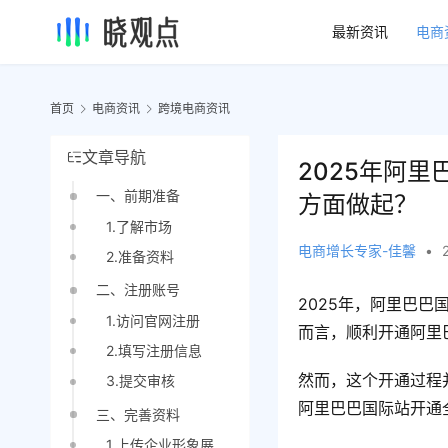
最新资讯
电商
首页
电商资讯
跨境电商资讯
文章导航
2025年阿
一、前期准备
方面做起？
1.了解市场
电商增长专家-佳馨
•
2.准备资料
二、注册账号
2025年，阿里巴
1.访问官网注册
而言，顺利开通阿里
2.填写注册信息
然而，这个开通过程
3.提交审核
阿里巴巴国际站开通
三、完善资料
1.上传企业形象展