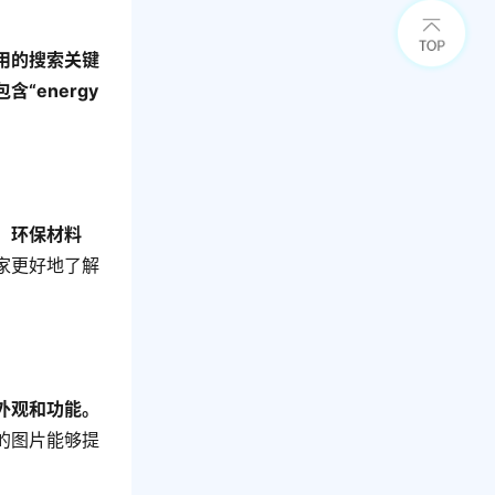
用的搜索关键
energy 
。
、环保材料
家更好地了解
外观和功能。
的图片能够提