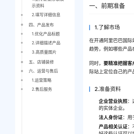
一、前期准备
示资料
2.填写详细信息
四、产品发布
1.了解市场
1.优化产品标题
在开通阿里巴巴国际
2.详细描述产品
趋势，例如哪些产品
3.高质量图片
五、店铺装修
同时，
要精准把握客
六、运营与售后
际站上定位自己的产
1.运营策略
2.准备资料
2.售后服务
企业营业执照
：
的实体企业。
法人身份证
：用
产品相关认证
：
好这些认证可以