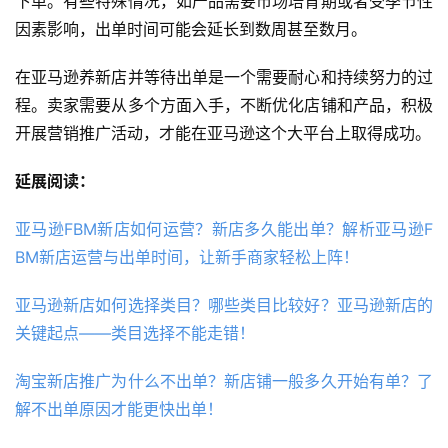
下单。有些特殊情况，如产品需要市场培育期或者受季节性
因素影响，出单时间可能会延长到数周甚至数月。
在亚马逊养新店并等待出单是一个需要耐心和持续努力的过
程。卖家需要从多个方面入手，不断优化店铺和产品，积极
开展营销推广活动，才能在亚马逊这个大平台上取得成功。
延展阅读：
亚马逊FBM新店如何运营？新店多久能出单？解析亚马逊F
BM新店运营与出单时间，让新手商家轻松上阵！
亚马逊新店如何选择类目？哪些类目比较好？亚马逊新店的
关键起点——类目选择不能走错！
淘宝新店推广为什么不出单？新店铺一般多久开始有单？了
解不出单原因才能更快出单！