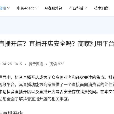
资讯
电商Agent
AI客服外包
行业科普
技术洞察
直播开店？直播开店安全吗？商家利用平
-04-25 19:15
•
抖音资讯
•
阅读 872
世界中，抖音直播开店成为了众多创业者和商家关注的焦点。抖
视频平台，其直播功能为商家提供了一个直接面向消费者的绝佳
申请抖音直播开店以及直播开店是否安全存在诸多疑问。在本文
助您全面了解抖音直播开店的相关事宜。