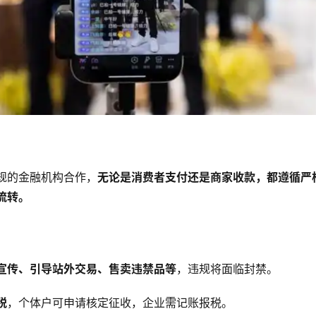
规的金融机构合作，
无论是消费者支付还是商家收款，都遵循严
流转。
宣传、引导站外交易、售卖违禁品等
，违规将面临封禁。
税
，个体户可申请核定征收，企业需记账报税。