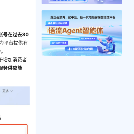
账号在过去30
为平台提供有
力。
于增加消费者
服务供应能