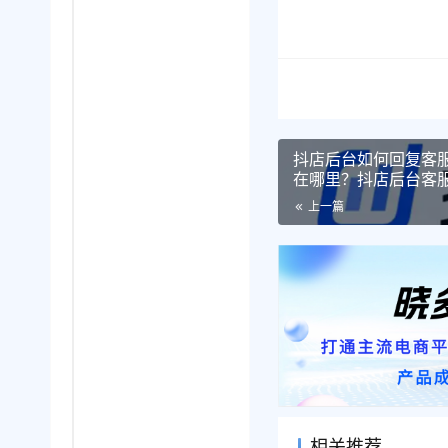
抖店后台如何回复客
在哪里？抖店后台客
略。
上一篇
相关推荐