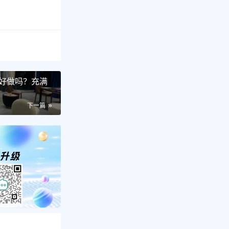
好做吗？充满
下一篇