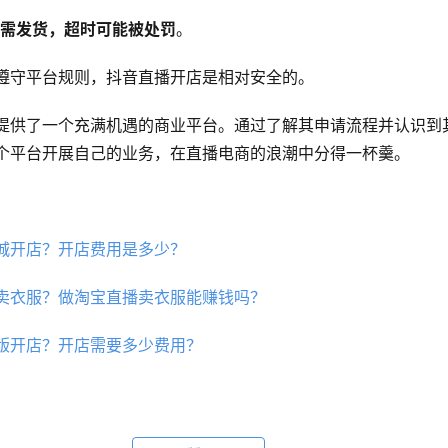
内需发货，超时可能被处罚
。
遵守平台规则，抖音直播开店是相对安全的。
提供了一个充满机遇的商业平台。通过了解其申请流程并认识到
个平台开展自己的业务，在直播电商的浪潮中分得一杯羹。
城开店？开店费用是多少？
卖衣服？做淘宝直播卖衣服能赚钱吗？
版开店？开店需要多少费用？