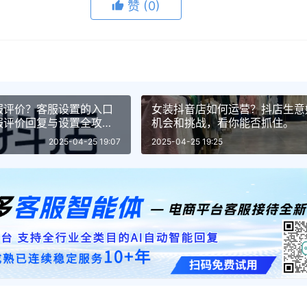
赞
(0)
服评价？客服设置的入口
女装抖音店如何运营？抖店生意
服评价回复与设置全攻
机会和挑战，看你能否抓住。
2025-04-25 19:07
2025-04-25 19:25