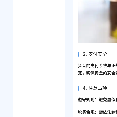
3. 支付安全
抖音的支付系统与正
范，确保资金的安全
4. 注意事项
遵守规则
：
避免虚假
税务合规
：
需依法纳