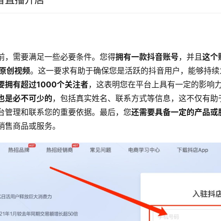
音直播开店
前，需要满足一些必要条件。您得
拥有一款抖音账号
，并且
这个
条原创视频
。这一要求有助于确保您是活跃的抖音用户，能够持续
要拥有超过1000个关注者
，这表明您在平台上具有一定的影响
也是必不可少的
，包括真实姓名、联系方式等信息，这不仅有助
台管理和联系您的重要依据。最后，您
还需要具备一定的产品或
销售商品或服务。