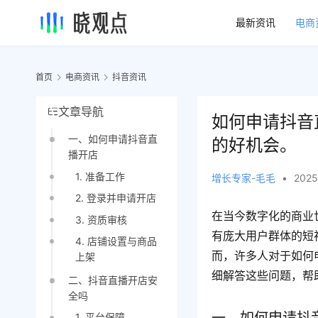
最新资讯
电商
首页
电商资讯
抖音资讯
文章导航
如何申请抖音
一、如何申请抖音直
的好机会。
播开店
1. 准备工作
增长专家-毛毛
•
2025
2. 登录并申请开店
在当今数字化的商业
3. 资质审核
有庞大用户群体的短
4. 店铺设置与商品
而，许多人对于如何
上架
细解答这些问题，帮
二、抖音直播开店安
全吗
1. 平台保障