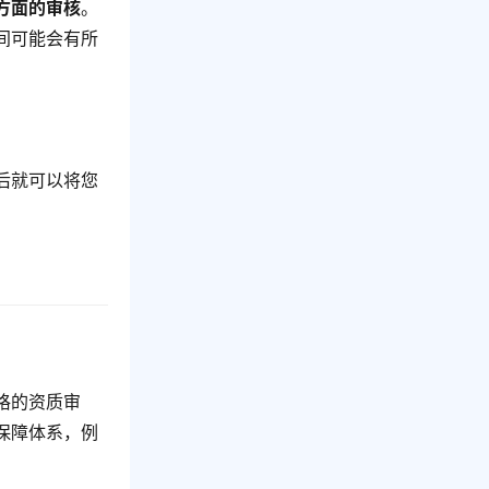
方面的审核
。
间可能会有所
后就可以将您
格的资质审
保障体系，例