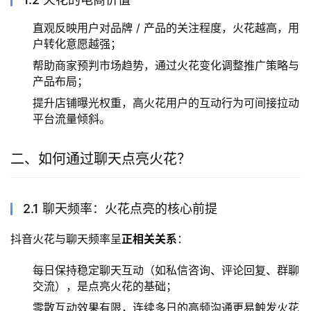
直观反映用户对品牌 / 产品的关注程度，火花越高，用
户转化意愿越强；
帮助商家预判市场趋势，通过火花变化调整推广策略与
产品布局；
提升店铺曝光权重，高火花用户的互动行为可间接拉动
平台流量倾斜。
二、如何通过聊天点亮火花？
2.1 聊天频率：火花点亮的核心前提
抖音火花与聊天频率呈
正相关关系
：
每日保持稳定聊天互动（如私信咨询、评论回复、群聊
交流），是点亮火花的基础；
零散互动效果有限，连续多日的高频沟通更易触发火花