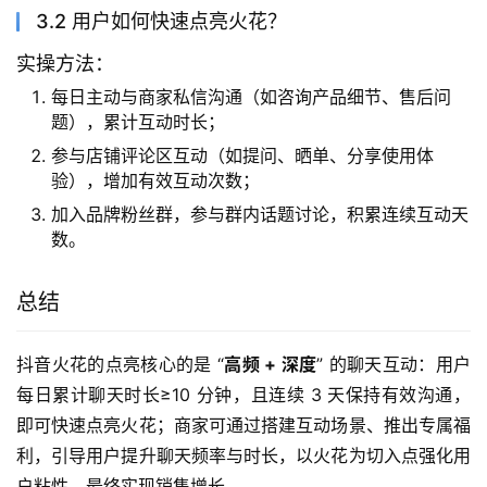
3.2 用户如何快速点亮火花？
实操方法：
每日主动与商家私信沟通（如咨询产品细节、售后问
题），累计互动时长；
参与店铺评论区互动（如提问、晒单、分享使用体
验），增加有效互动次数；
加入品牌粉丝群，参与群内话题讨论，积累连续互动天
数。
总结
抖音火花的点亮核心的是 “
高频 + 深度
” 的聊天互动：用户
每日累计聊天时长≥10 分钟，且连续 3 天保持有效沟通，
即可快速点亮火花；商家可通过搭建互动场景、推出专属福
利，引导用户提升聊天频率与时长，以火花为切入点强化用
户粘性，最终实现销售增长。