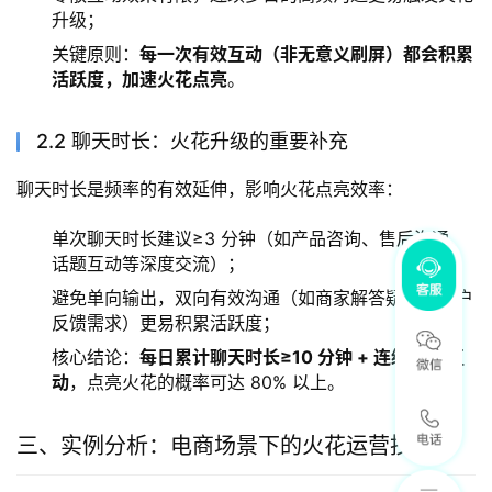
升级；
关键原则：
每一次有效互动（非无意义刷屏）都会积累
活跃度，加速火花点亮
。
2.2 聊天时长：火花升级的重要补充
聊天时长是频率的有效延伸，影响火花点亮效率：
单次聊天时长建议≥3 分钟（如产品咨询、售后沟通、
话题互动等深度交流）；
避免单向输出，双向有效沟通（如商家解答疑问、用户
反馈需求）更易积累活跃度；
核心结论：
每日累计聊天时长≥10 分钟 + 连续 3 天互
动
，点亮火花的概率可达 80% 以上。
三、实例分析：电商场景下的火花运营技巧