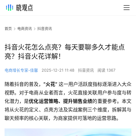
首页
电商资讯
抖音资讯
抖音火花怎么点亮？每天要聊多久才能点
亮？抖音火花详解！
电商增长专家-佳馨
2025-12-21 11:48
抖音资讯
阅读 1367
随着抖音的普及，
“火花” 
这一用户活跃度指标逐渐进入大众
视野。对于电商从业者而言，火花直接关联用户参与度与转
化潜力，是
优化运营策略、提升销售业绩
的重要参考。本文
将从火花的定义、点亮方法及实战案例三个维度，拆解其与
聊天频率的核心关联，为商家提供可落地的运营思路。