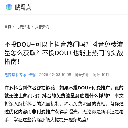
首页
电商资讯
抖音资讯
不投DOU+可以上抖音热门吗？抖音免费流
量怎么获取？不投DOU+也能上热门的实战
指南！
电商增长专家-佳馨
2025-12-03 10:08
抖音资讯
阅读 1011
许多抖音创作者都在疑惑：
如果不投DOU+付费推广，真的
就无法上热门吗？抖音的免费流量到底是什么样的？
​ 本文
将深入解析抖音的流量机制，揭示免费流量的真相，帮你通
过
优化内容而非付费推广
获得高曝光。无论你是新手还是老
手，掌握这些策略都能大幅提升视频热度！