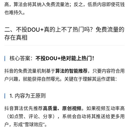
高，算法会将其纳入免费流量池；反之，低质内容即使花钱
也难持久。
二、不投DOU+真的上不了热门吗？免费流量的
存在真相
核心答案：
不投DOU+绝对能上热门！
抖音的免费流量机制基于
算法的智能推荐
，只要内容符合用
户兴趣，就能获得自然曝光。关键在于理解其运作逻辑：
1. 内容为王原则
抖音算法优先推荐
高质量、原创视频
。如果视频互动率高
（如点赞、评论、分享），系统会自动将其推送给更多用
户，形成“雪球效应”。