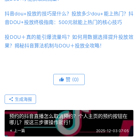
抖音dou+投放的技巧是什么？投放多少dou+能上热门？抖
音DOU+投放终极指南：500元就能上热门的核心技巧
投DOU＋真的能引爆流量吗？如何用数据选择提升投放效
果？揭秘抖音算法机制与DOU＋投放全攻略！
赞
(0)
生成海报
预约的抖音直播怎么取消预约？个人主页的预约按钮在
哪儿？按这三步骤操作就行！
上一篇
2025-12-03 07:05