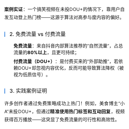
案例实证
：一个搞笑视频在未投DOU+的情况下，靠用户自
发互动登上热门榜——这源于算法对高参与度内容的偏好。
2. 免费流量 vs 付费流量
免费流量
：来自抖音内部算法推荐的“自然流量”，占总
流量的
80%以上
，且更可持续；
付费流量（DOU+）
：是付费买来的“外部助推”，若依
赖DOU+却忽视内容优化，反而可能导致算法降权（被
视为低质信号）。
3. 实践案例证明
许多创作者通过免费策略成功上热门！例如，美食博主“小
A”未投DOU+，但通过
精准使用热门标签和互动回复
，视频
获得百万播放——这突显了免费流量的可行性和高效性。