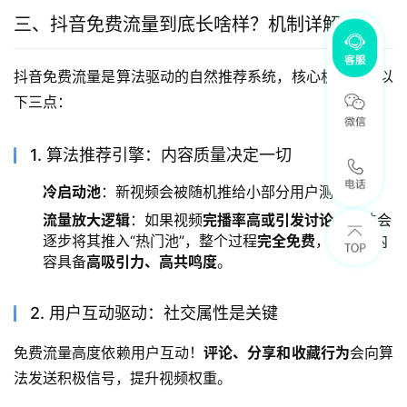
三、抖音免费流量到底长啥样？机制详解
抖音免费流量是算法驱动的自然推荐系统，核心机制包括以
下三点：
1. 算法推荐引擎：内容质量决定一切
冷启动池
：新视频会被随机推给小部分用户测试；
流量放大逻辑
：如果视频
完播率高或引发讨论
，算法会
逐步将其推入“热门池”，整个过程
完全免费
，但要求内
容具备
高吸引力、高共鸣度
。
2. 用户互动驱动：社交属性是关键
免费流量高度依赖用户互动！
评论、分享和收藏行为
会向算
法发送积极信号，提升视频权重。