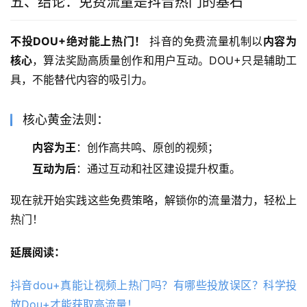
五、结论：免费流量是抖音热门的基石
不投DOU+绝对能上热门！
​ 抖音的免费流量机制以
内容为
核心
，算法奖励高质量创作和用户互动。DOU+只是辅助工
具，不能替代内容的吸引力。
核心黄金法则：
内容为王
：创作高共鸣、原创的视频；
互动为后
：通过互动和社区建设提升权重。
现在就开始实践这些免费策略，解锁你的流量潜力，轻松上
热门！
延展阅读：
抖音dou+真能让视频上热门吗？有哪些投放误区？科学投
放Dou+才能获取高流量！