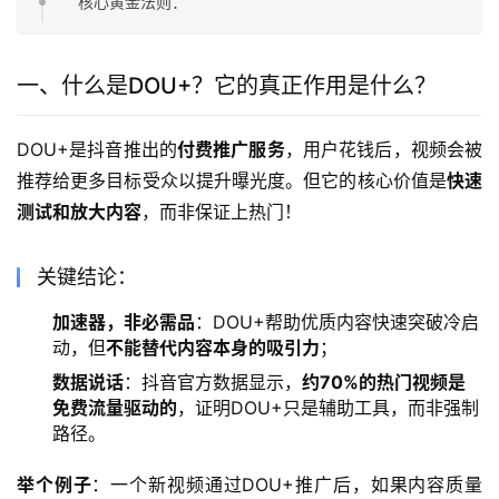
核心黄金法则：
一、什么是DOU+？它的真正作用是什么？
DOU+是抖音推出的
付费推广服务
，用户花钱后，视频会被
推荐给更多目标受众以提升曝光度。但它的核心价值是
快速
测试和放大内容
，而非保证上热门！
关键结论：
加速器，非必需品
：DOU+帮助优质内容快速突破冷启
动，但
不能替代内容本身的吸引力
；
数据说话
：抖音官方数据显示，
约70%的热门视频是
免费流量驱动的
，证明DOU+只是辅助工具，而非强制
路径。
举个例子
：一个新视频通过DOU+推广后，如果内容质量