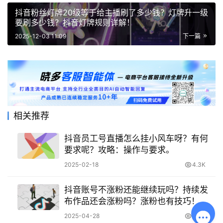
抖音粉丝灯牌20级等于给主播刷了多少钱？灯牌升一级
要刷多少钱？抖音灯牌规则详解！
2025-12-03 11:09
下一篇
相关推荐
抖音员工号直播怎么挂小风车呀？有何
要求呢？攻略：操作与要求。
2025-02-18
4.3K
抖音账号不涨粉还能继续玩吗？持续发
布作品还会涨粉吗？涨粉也有技巧！
2025-04-28
4.4K