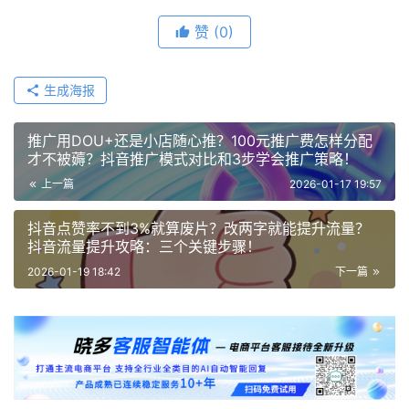
赞
(0)
生成海报
推广用DOU+还是小店随心推？100元推广费怎样分配
才不被薅？抖音推广模式对比和3步学会推广策略！
上一篇
2026-01-17 19:57
抖音点赞率不到3%就算废片？改两字就能提升流量？
抖音流量提升攻略：三个关键步骤！
2026-01-19 18:42
下一篇