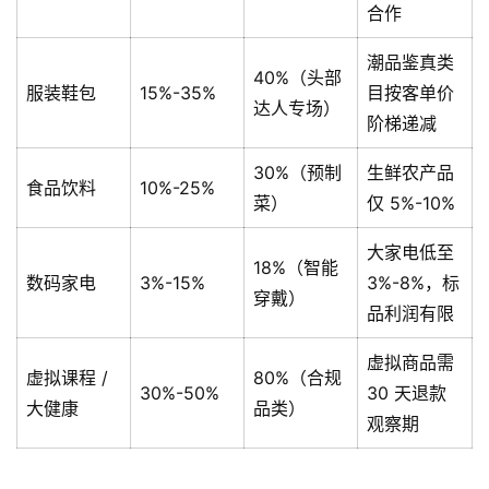
合作
潮品鉴真类
40%（头部
服装鞋包
15%-35%
目按客单价
达人专场）
阶梯递减
30%（预制
生鲜农产品
食品饮料
10%-25%
菜）
仅 5%-10%
大家电低至
18%（智能
数码家电
3%-15%
3%-8%，标
穿戴）
品利润有限
虚拟商品需
虚拟课程 /
80%（合规
30%-50%
30 天退款
大健康
品类）
观察期