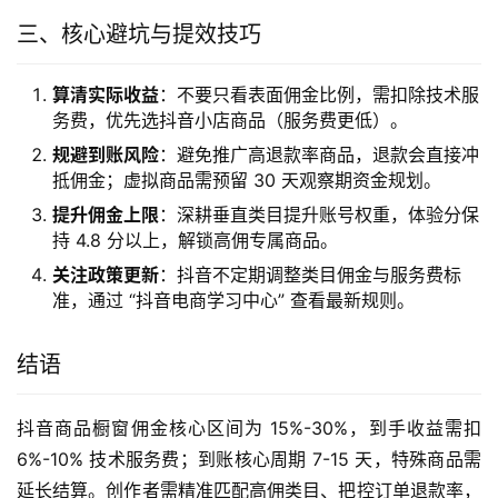
三、核心避坑与提效技巧
算清实际收益
：不要只看表面佣金比例，需扣除技术服
务费，优先选抖音小店商品（服务费更低）。
规避到账风险
：避免推广高退款率商品，退款会直接冲
抵佣金；虚拟商品需预留 30 天观察期资金规划。
提升佣金上限
：深耕垂直类目提升账号权重，体验分保
持 4.8 分以上，解锁高佣专属商品。
关注政策更新
：抖音不定期调整类目佣金与服务费标
准，通过 “抖音电商学习中心” 查看最新规则。
结语
抖音商品橱窗佣金核心区间为 15%-30%，到手收益需扣 
6%-10% 技术服务费；到账核心周期 7-15 天，特殊商品需
延长结算。创作者需精准匹配高佣类目、把控订单退款率，