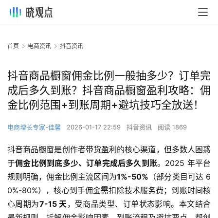
首页
电商资讯
抖音资讯
抖音商品橱窗佣金比例一般抽多少？订单完
成后多久到账？抖音商品橱窗盈利攻略：佣
金比例范围+到账周期+避坑技巧全放送！
电商增长专家-佳馨
2026-01-17 22:59
抖音资讯
阅读 1869
抖音商品橱窗是创作者带货盈利的核心渠道，但多数人困惑
于
佣金比例到底多少、订单完成后多久到账
。2025 年平台
规则明确，佣金比例主流区间为
1%-50%
（部分类目可达 6
0%-80%），核心到手佣金需扣除技术服务费；到账时间核
心周期为
7-15 天
，受商品类型、订单状态影响。本文结合
最新规则，拆解佣金影响因素、到账流程及避坑要点，帮创