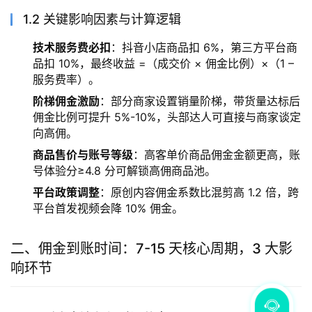
1.2 关键影响因素与计算逻辑
技术服务费必扣
：抖音小店商品扣 6%，第三方平台商
品扣 10%，最终收益 =（成交价 × 佣金比例）×（1 –
服务费率）。
阶梯佣金激励
：部分商家设置销量阶梯，带货量达标后
佣金比例可提升 5%-10%，头部达人可直接与商家谈定
向高佣。
商品售价与账号等级
：高客单价商品佣金金额更高，账
号体验分≥4.8 分可解锁高佣商品池。
平台政策调整
：原创内容佣金系数比混剪高 1.2 倍，跨
平台首发视频会降 10% 佣金。
二、佣金到账时间：7-15 天核心周期，3 大影
响环节