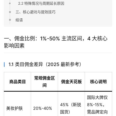
2.2 特殊情况与周期延长原因
三、核心避坑与提效技巧
结语
一、佣金比例：1%-50% 主流区间，4 大核心
影响因素
1.1 类目佣金差异（2025 最新参考）
常规佣金区
商品类目
佣金天花板
核心说明
间
国际大牌仅
45%（新锐
8%-15%，
美妆护肤
20%-40%
国货）
需品牌定向