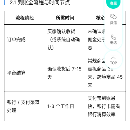
2.1 到账全流程与时间节点
流程阶段
所需时间
核心说明
买家确认收货
未确认收货前，
订单完成
（或系统自动确
佣金处于冻结状
认）
态
常规商品 7 天，
确认收货后 7-15
虚拟商品 30
平台结算
天
天，跨境商品 45
天
支付宝到账最
银行 / 支付渠道
1-3 个工作日
快，银行卡需看
处理
银行清算效率