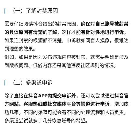
（一）了解封禁原因
需要仔细阅读抖音给出的封禁原因，
确保对自己账号被封禁
的具体原因有清楚的了解
，这样才能
有针对性地进行申诉
。
如果连封禁的根源都不清楚，申诉就如同盲人摸象，很难达
到理想的效果。
例如，如果是因为发布违规内容被封禁，就需要明确是涉及
到版权问题、低俗内容还是其他违反社区规则的情况。
（二）多渠道申诉
除了直接在
抖音APP内提交申诉外
，还可以尝试通过
抖音官
方网站、客服热线或社交媒体平台等渠道进行申诉
，增加成
功几率。不同的渠道可能会有不同的处理流程和人员负责，
多渠道尝试就多了几分恢复账号的希望。