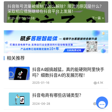
抖音账号流量被限制了怎么解除？限流的原因是什么？
采取相应措施继续在抖音平台上发展！
2025-03-30 14:08
下一篇
相关推荐
抖音AI越搞越猛，真的能硬刚阿里快手
吗？细数抖音AI的发展历程！
2025-01-16
4.1K
抖音电商有哪些店铺类型？
2024-06-28
3.9K