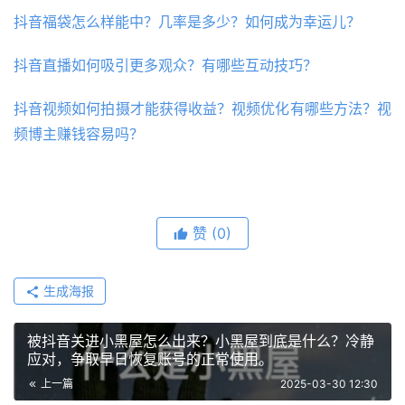
抖音福袋怎么样能中？几率是多少？如何成为幸运儿？
抖音直播如何吸引更多观众？有哪些互动技巧？
抖音视频如何拍摄才能获得收益？视频优化有哪些方法？视
频博主赚钱容易吗？
赞
(0)
生成海报
被抖音关进小黑屋怎么出来？小黑屋到底是什么？冷静
应对，争取早日恢复账号的正常使用。
上一篇
2025-03-30 12:30