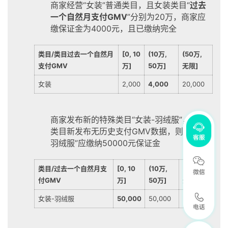
商家经营“女装”普通类目，且女装类目“
过去
一个自然月支付GMV
”分别为20万，商家应
缴保证金为4000元，且已缴纳完全
类目/类目过去一个自然月
[0, 10
(10万,
(50万,
支付GMV
万]
50万]
无限]
女装
2,000
4,000
20,000
商家发布新的特殊类目“女装-羽绒服”，由于
类目新发布无历史支付GMV数据，则 “女装-
羽绒服”应缴纳50000元保证金
类目/过去一个自然月支
[0, 10
(10万,
(50万,
付GMV
万]
50万]
无限]
女装-羽绒服
50,000
50,000
50,000