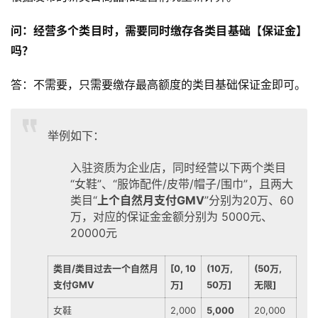
问：经营多个类目时，需要同时缴存各类目基础【保证金】
吗？
答：不需要，只需要缴存最高额度的类目基础保证金即可。
举例如下：
入驻资质为企业店，同时经营以下两个类目
“女鞋”、“服饰配件/皮带/帽子/围巾”，且两大
类目“
上个自然月支付GMV
”分别为20万、60
万，对应的保证金金额分别为 5000元、
20000元
类目/类目过去一个自然月
[0, 10
(10万,
(50万,
支付GMV
万]
50万]
无限]
女鞋
2,000
5,000
20,000