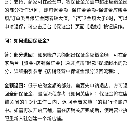
答：支持，商家可在经营中，将保证金余额中超出应缴金额
的部分操作退回，即可退金额=保证金余额-保证金应缴金
额/订单类目保证金两者较大值，当可退金额大于0时，可以
申请退保，可点击后台【保证金】页面【退款】按钮操作。
问：如何退回保证金？
答：部分退回：
如果账户余额超出保证金应缴金额，可在商
家后台【资金-店铺保证金】通过点击“退款”提取超出的部
分，详细指引参考《店铺经营中保证金部分退回流程》。
全额退回：
低于应缴金额的部分，需要先申请退店，方可退
回全部保证金，退店流程参考《如何关店》；保证金将在店
铺关闭的1-3个工作日内，退回至商家填写的银行卡账户
中。如需再次开启店铺，需在店铺关店完成后，使用营业执
照重新入驻创建一个新店铺。