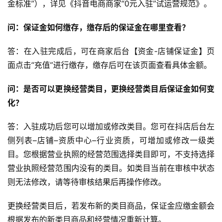
金标准”），详见《抖音电商商家“0元入驻”试运营规范》。
问：保证金如何缴存，缴存后的保证金在哪里查看？
答：在入驻完成后，可在商家后台【资金-店铺保证金】页
面点击“充值”进行缴存，缴存后可在该页面查看具体金额。
问：是否可以更换经营类目，更换经营类目后保证金如何变
化？
答：入驻成功后您可以增加或修改类目。您可在抖店后台左
侧列表–店铺–资质中心–行业资质，可增加或修改一级类
目。您根据营业执照的经营范围选择类目即可，不支持选择
营业执照经营范围内没有的类目。如类目当前在审核中状态
则无法修改，请等待审核结果后再操作修改。
更换经营类目后，若发布新的类目商品，保证金应缴金额会
根据发布的新类目商品和经营情况重新计算。