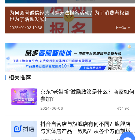
为何会因诚信经营问题无法报名活动？为了消费者权益
也为了活动发展！
2025-01-03 19:38
下一篇
相关推荐
京东“老带新”激励政策是什么？商家如何
参加？
2024-06-06
1.9K
抖音自营店与旗舰店有何不同？旗舰店
与实体店产品一致吗？从各个方面剖析
自营店、旗舰店、实体店。