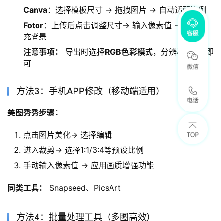
Canva
：选择模板尺寸 → 拖拽图片 → 自动适配比例
Fotor
：上传后点击调整尺寸→ 输入像素值 → 智能填
充背景
注意事项：
导出时选择
RGB色彩模式
，分辨率72dpi即
可
方法3：手机APP修改（移动端适用）
美图秀秀步骤：
点击图片美化→ 选择编辑
进入裁剪→ 选择1:1/3:4等预设比例
手动输入像素值 → 应用画质增强功能
同类工具：
 Snapseed、PicsArt
方法4：批量处理工具（多图高效）