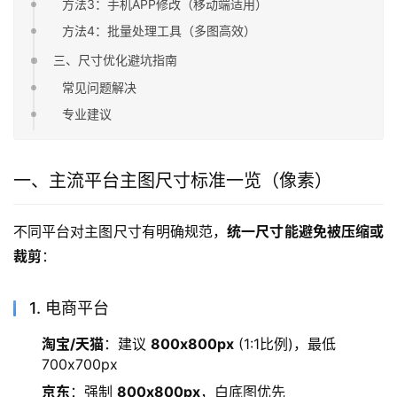
方法3：手机APP修改（移动端适用）
方法4：批量处理工具（多图高效）
三、尺寸优化避坑指南
常见问题解决
专业建议
一、主流平台主图尺寸标准一览（像素）
不同平台对主图尺寸有明确规范，
统一尺寸能避免被压缩或
裁剪
：
1. 电商平台
淘宝/天猫
：建议
800x800px
(1:1比例)，最低
700x700px
京东
：强制
800x800px
，白底图优先