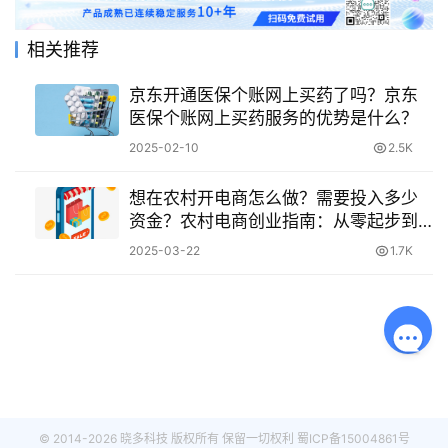
相关推荐
京东开通医保个账网上买药了吗？京东
医保个账网上买药服务的优势是什么？
2025-02-10
2.5K
想在农村开电商怎么做？需要投入多少
资金？农村电商创业指南：从零起步到
盈利的完整方案
2025-03-22
1.7K
© 2014-2026 晓多科技 版权所有 保留一切权利
蜀ICP备15004861号