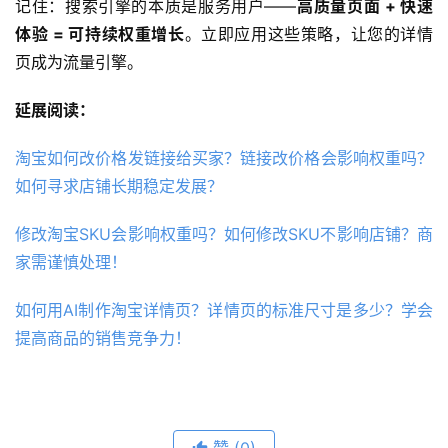
记住：搜索引擎的本质是服务用户——
高质量页面 + 快速
体验 = 可持续权重增长
。立即应用这些策略，让您的详情
页成为流量引擎。
延展阅读：
淘宝如何改价格发链接给买家？链接改价格会影响权重吗？
如何寻求店铺长期稳定发展？
修改淘宝SKU会影响权重吗？如何修改SKU不影响店铺？商
家需谨慎处理！
如何用AI制作淘宝详情页？详情页的标准尺寸是多少？学会
提高商品的销售竞争力！
赞
(0)