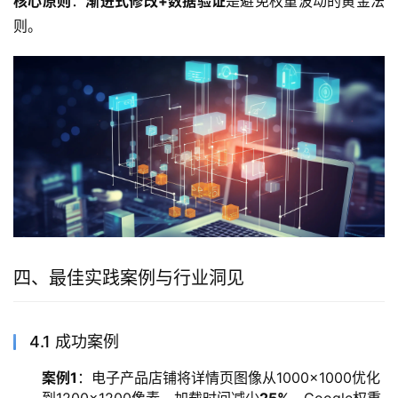
核心原则
：
渐进式修改+数据验证
是避免权重波动的黄金法
则。
四、最佳实践案例与行业洞见
4.1 成功案例
案例1
：电子产品店铺将详情页图像从1000×1000优化
到1200×1200像素，加载时间减少
25%
，Google权重