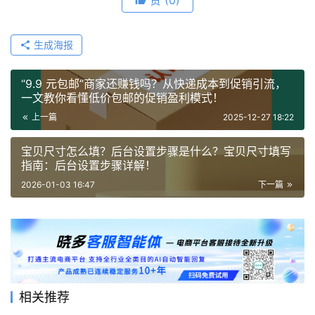
生成海报
“9.9 元包邮”商家还赚钱吗？从快递成本到促销引流，
一文教你看懂低价包邮的促销盈利模式！
上一篇
2025-12-27 18:22
宝贝尺寸怎么填？后台设置步骤是什么？宝贝尺寸填写
指南：后台设置步骤详解！
2026-01-03 16:47
下一篇
相关推荐