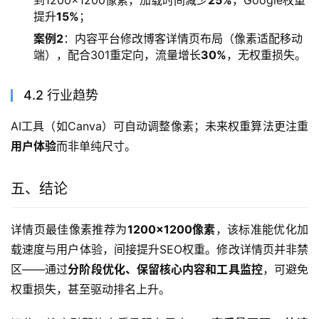
提升
15%
；
案例2
：内容平台修改博客详情页布局（像素适配移动
端），配合301重定向，流量增长
30%
，无权重损失。
4.2 行业趋势
AI工具（如Canva）可自动调整像素；未来权重算法更注重
用户体验
而非单纯尺寸。
五、结论
详情页最佳像素推荐为
1200×1200像素
，该标准能优化加
载速度与用户体验，间接提升SEO权重。修改详情页并非禁
区——通过
分阶段优化、保留核心内容和工具监控
，可避免
权重损失，甚至驱动排名上升。