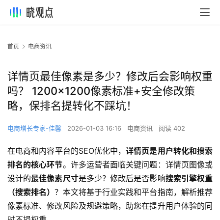
首页
电商资讯
详情页最佳像素是多少？修改后会影响权重
吗？ 1200×1200像素标准+安全修改策
略，保排名提转化不踩坑！
电商增长专家-佳馨
2026-01-03 16:16
电商资讯
阅读 402
在电商和内容平台的SEO优化中，
详情页是用户转化和搜索
排名的核心环节
。许多运营者面临关键问题：详情页图像或
设计的
最佳像素尺寸
是多少？修改后是否影响
搜索引擎权重
（搜索排名）
？本文将基于行业实践和平台指南，解析推荐
像素标准、修改风险及规避策略，助您在提升用户体验的同
时不损权重。