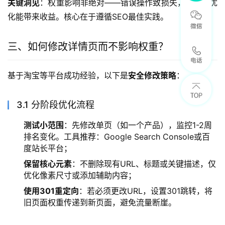
关键洞见
：权重影响非绝对——错误操作致损失，但智能优
化能带来收益。核心在于遵循SEO最佳实践。
三、如何修改详情页而不影响权重？
基于淘宝等平台成功经验，以下是
安全修改策略
：
3.1 分阶段优化流程
测试小范围
：先修改单页（如一个产品），监控1-2周
排名变化。工具推荐：Google Search Console或百
度站长平台；
保留核心元素
：不删除现有URL、标题或关键描述，仅
优化像素尺寸或添加辅助内容；
使用301重定向
：若必须更改URL，设置301跳转，将
旧页面权重传递到新页面，避免流量断崖。