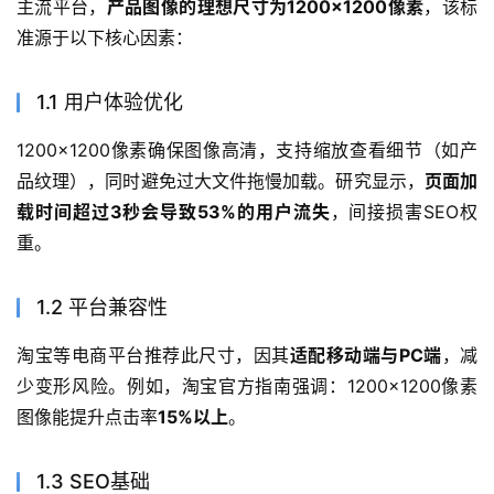
主流平台，
产品图像的理想尺寸为1200×1200像素
，该标
准源于以下核心因素：
1.1 用户体验优化
1200×1200像素确保图像高清，支持缩放查看细节（如产
品纹理），同时避免过大文件拖慢加载。研究显示，
页面加
载时间超过3秒会导致53%的用户流失
，间接损害SEO权
重。
1.2 平台兼容性
淘宝等电商平台推荐此尺寸，因其
适配移动端与PC端
，减
少变形风险。例如，淘宝官方指南强调：1200×1200像素
图像能提升点击率
15%以上
。
1.3 SEO基础