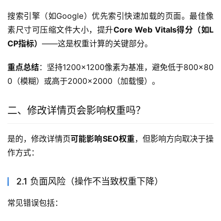
搜索引擎（如Google）优先索引快速加载的页面。最佳像
素尺寸可压缩文件大小，提升
Core Web Vitals得分（如L
CP指标）
——这是权重计算的关键部分。
重点总结
：坚持1200×1200像素为基准，避免低于800×80
0（模糊）或高于2000×2000（加载慢）。
二、修改详情页会影响权重吗？
是的，修改详情页
可能影响SEO权重
，但影响方向取决于操
作方式：
2.1 负面风险（操作不当致权重下降）
常见错误包括：