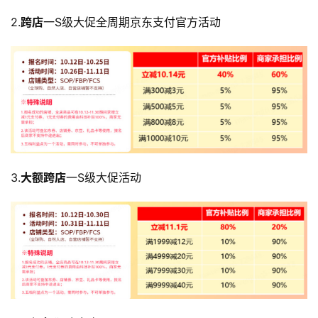
2.
跨店
一S级大促全周期京东支付官方活动
3.
大额跨店
一S级大促活动