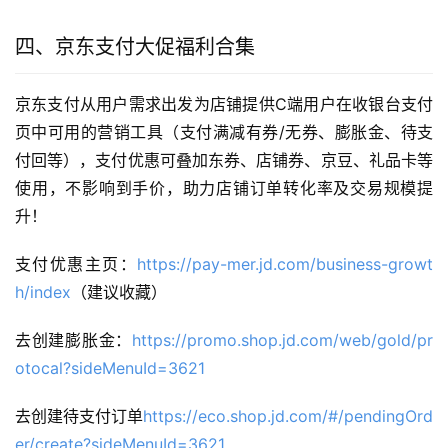
四、京东支付大促福利合集
京东支付从用户需求出发为店铺提供C端用户在收银台支付
页中可用的营销工具（支付满减有券/无券、膨胀金、待支
付回等），支付优惠可叠加东券、店铺券、京豆、礼品卡等
使用，不影响到手价，助力店铺订单转化率及交易规模提
升！
支付优惠主页：
https://pay-mer.jd.com/business-growt
h/index
（建议收藏）
去创建膨胀金：
https://promo.shop.jd.com/web/gold/pr
otocal?sideMenuId=3621
去创建待支付订单
https://eco.shop.jd.com/#/pendingOrd
er/create?sideMenuId=3621