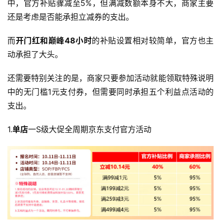
中，官方补贴骤减至5%，但满减数额本身不大，商家主要
还是考虑是否能承担立减券的支出。
而
开门红和巅峰48小时
的补贴设置相对较简单，官方也主
动承担了大头。
还需要特别关注的是，商家只要参加活动就能领取特殊说明
中的无门槛1元支付券，但需要同时承担五个利益点活动的
支出。
1.
单店
一S级大促全周期京东支付官方活动