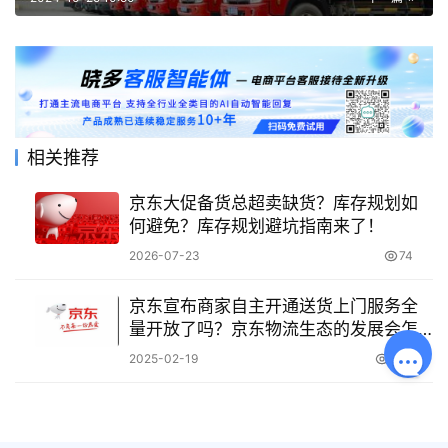
相关推荐
京东大促备货总超卖缺货？库存规划如
何避免？库存规划避坑指南来了！
2026-07-23
74
京东宣布商家自主开通送货上门服务全
量开放了吗？京东物流生态的发展会怎
么样？
2025-02-19
1.2K