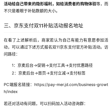
活动给自己带来的隐形福利，如给消费者的购物体验
等，而
不只是着眼于补贴数额的大小。
三、京东支付双11补贴活动报名地址
在看了上述解析后，商家若认为自己有能力有意愿参加活
动，可以通过下述方式报名双11京东支付官方补贴活动。访
问路径：
1：京麦后台→促销→支付工具→支付优惠路径
2：京麦后台→首页→支付立减→支付标签
PC端报名链接：https://pay-mer.jd.com/business-growt
h/index
若还对活动有问题，可以扫码加入活动咨询群：