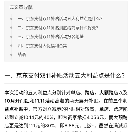
文章导航
一、京东支付双11补贴活动五大利益点是什么？
二、京东支付双11补贴到底给商家什么好处？
三、京东支付双11补贴活动报名地址
四、京东支付大促福利合集
结语
一、京东支付双11补贴活动五大利益点是什么？
本次活动的五大利益点分别针对
单店、跨店、大额跨店
以及
10月开门红
和
11.11活动高潮
的两天展开补贴。在
前三个利
益点补贴
中，官方对立减劵的补贴相对较高，单店、跨店能
达到立减10.14元的40%，即为商家承担4.056元，而大额跨
店更是达到11.1元的80%，即8.88元。此外，虽然在满减券