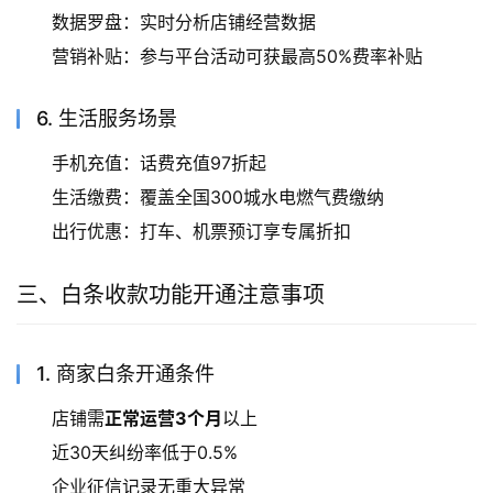
数据罗盘：实时分析店铺经营数据
营销补贴：参与平台活动可获最高50%费率补贴
6. 生活服务场景
手机充值：话费充值97折起
生活缴费：覆盖全国300城水电燃气费缴纳
出行优惠：打车、机票预订享专属折扣
三、白条收款功能开通注意事项
1. 商家白条开通条件
店铺需
正常运营3个月
以上
近30天纠纷率低于0.5%
企业征信记录无重大异常