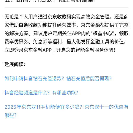
无论是个人用户通过
京东收款码
实现高效资金管理，还是商
家借助
白条收款
功能提升经营效率，京东金融都提供了完整
的解决方案。建议用户定期关注APP内的
“权益中心”
，领取
费率优惠券、免息券等福利，最大化发挥金融工具的价值。
立即登录京东金融APP，开启您的智能金融服务体验！
延展阅读：
如何申请抖音钻石充值退款？钻石充值后能否提现？
抖音经验频道是什么？有哪些功能？
2025年京东双11手机能便宜多少钱？京东双十一的优惠有
哪些？