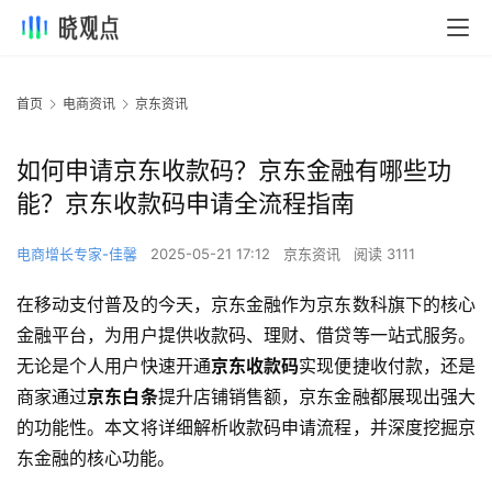
首页
电商资讯
京东资讯
如何申请京东收款码？京东金融有哪些功
能？京东收款码申请全流程指南
电商增长专家-佳馨
2025-05-21 17:12
京东资讯
阅读 3111
在移动支付普及的今天，京东金融作为京东数科旗下的核心
金融平台，为用户提供收款码、理财、借贷等一站式服务。
无论是个人用户快速开通
京东收款码
实现便捷收付款，还是
商家通过
京东白条
提升店铺销售额，京东金融都展现出强大
的功能性。本文将详细解析收款码申请流程，并深度挖掘京
东金融的核心功能。