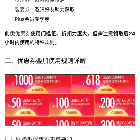
裂变券：邀请好友助力获取
Plus会员专享券
此类优惠券
使用门槛低、折扣力度大
，但需注意
领取后24
小时内使用
的特殊规则。
二、优惠券叠加使用规则详解
1. 同类型优惠券不可叠加