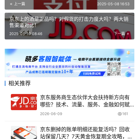
上一篇
2025-05-08 16:53
京东上的酒是正品吗？对假货的打击力度大吗？两大销
售渠道对比！
2025-05-10 08:46
下一篇
相关推荐
京东服务商生态伙伴大会扶持新方向有
哪些？技术、流量、服务、金融如何赋
能？
2026-06-09
161
京东删掉的账单明细还能复活吗？回收
站保留几天？7天黄金恢复期全攻略，3