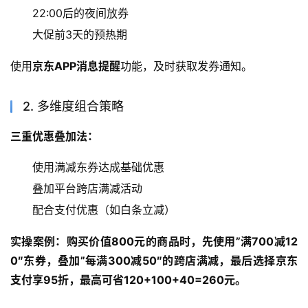
22:00后的夜间放券
大促前3天的预热期
使用
京东APP消息提醒
功能，及时获取发券通知。
2. 多维度组合策略
三重优惠叠加法：
使用满减东券达成基础优惠
叠加平台跨店满减活动
配合支付优惠（如白条立减）
实操案例：购买价值800元的商品时，先使用”满700减12
0″东券，叠加”每满300减50″的跨店满减，最后选择京东
支付享95折，最高可省120+100+40=260元。