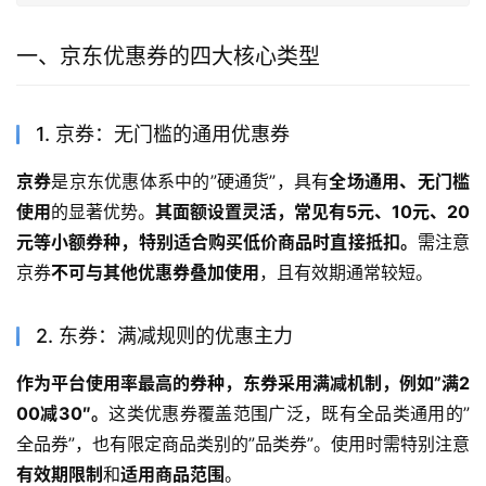
一、京东优惠券的四大核心类型
1. 京券：无门槛的通用优惠券
京券
是京东优惠体系中的”硬通货”，具有
全场通用、无门槛
使用
的显著优势。
其面额设置灵活，常见有5元、10元、20
元等小额券种，特别适合购买低价商品时直接抵扣。
需注意
京券
不可与其他优惠券叠加使用
，且有效期通常较短。
2. 东券：满减规则的优惠主力
作为平台使用率最高的券种，东券采用满减机制，例如”满2
00减30″。
这类优惠券覆盖范围广泛，既有全品类通用的”
全品券”，也有限定商品类别的”品类券”。使用时需特别注意
有效期限制
和
适用商品范围
。