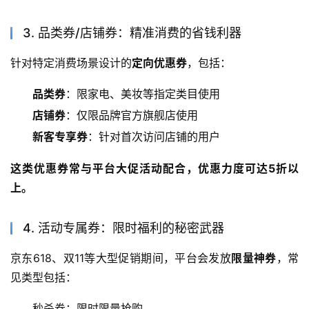
3. 品类券/店铺券：精准消费的省钱利器
针对特定消费场景设计的
定向优惠券
，包括：
品类券
：限家电、美妆等指定类目使用
店铺券
：仅限品牌官方旗舰店使用
新客专享券
：针对首次访问店铺的用户
这类优惠券常与平台大促活动配合，优惠力度可达5折以
上。
4. 活动专属券：限时福利的秘密武器
京东618、双11等大型促销期间，平台会发放
限量神券
，常
见类型包括：
秒杀券：限时限量抢购