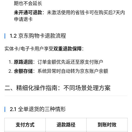
期也不会延长
未开通可退款
：未激活使用的省钱卡可在购买后7天内
申请退卡
1.2 京东购物卡退款流程
实体卡/电子卡用户享受
双重退款保障
：
原路退回
：订单金额优先返还至原支付账户
余额存储
：系统异常时自动转为京东账户余额
二、精细化操作指南：不同场景处理方案
2.1 全单退货的三种情形
支付方式
退款路径
到账时效