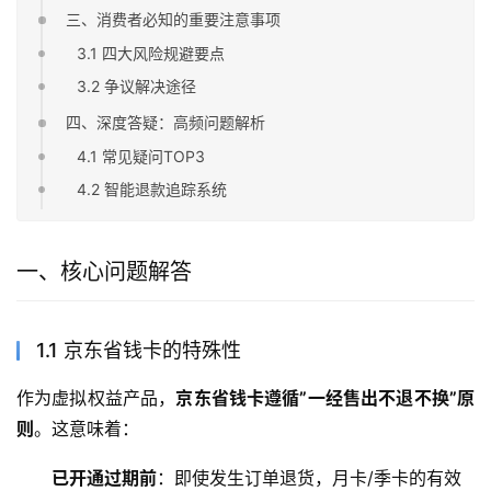
三、消费者必知的重要注意事项
3.1 四大风险规避要点
3.2 争议解决途径
四、深度答疑：高频问题解析
4.1 常见疑问TOP3
4.2 智能退款追踪系统
一、核心问题解答
1.1 京东省钱卡的特殊性
作为虚拟权益产品，
京东省钱卡遵循”一经售出不退不换”原
则
。这意味着：
已开通过期前
：即使发生订单退货，月卡/季卡的有效