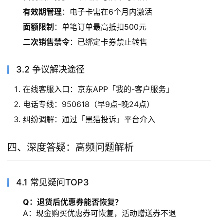
有效期管理
：电子卡需在6个月内激活
面额限制
：单笔订单最高抵扣500元
二次销售禁令
：已绑定卡券禁止转售
3.2 争议解决途径
在线客服入口：京东APP「我的-客户服务」
电话专线：950618（早9点-晚24点）
纠纷调解：通过「黑猫投诉」平台介入
四、深度答疑：高频问题解析
4.1 常见疑问TOP3
Q：退货后优惠券能否恢复？
A：现金购买优惠券可恢复，活动赠送券不退