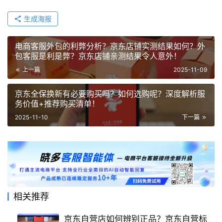
生成海报
电商客服外包的利弊分析？京东店铺实测结果如何？外
包客服是利是弊？京东店铺亲测结果令人意外！
上一篇
2025-11-09
京东全保换新有必要购买吗？如何选购呢？深度解析服
务价值+推荐购买清单！
2025-11-10
下一篇
相关推荐
京东自营店如何辨别正品？京东自营标