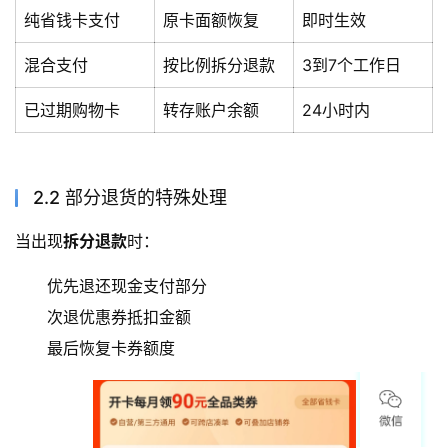
纯省钱卡支付
原卡面额恢复
即时生效
混合支付
按比例拆分退款
3到7个工作日
已过期购物卡
转存账户余额
24小时内
2.2 部分退货的特殊处理
当出现
拆分退款
时：
优先退还现金支付部分
次退优惠券抵扣金额
最后恢复卡券额度