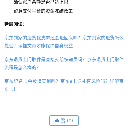
确认账户余额是否已达上限
留意支付平台的资金冻结政策
延展阅读：
京东到家的退货优惠券还会退回来吗？京东到家的退货怎么
处理？读懂文章才能保护自身权益！
京东退货上门取件是直接交给快递员吗？京东退货上门取件
流程是怎么样的？
京东记名卡会被追查到吗？京东e卡送礼有风险吗？详解京
东卡！
赞
(0)