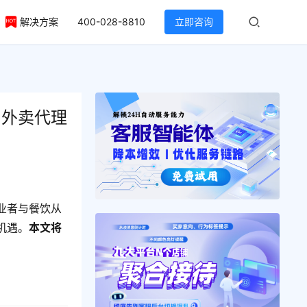
解决方案
400-028-8810
立即咨询
团外卖代理
业者与餐饮从
机遇。
本文将