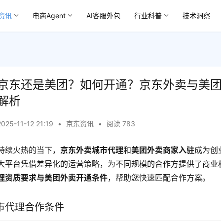
资讯
电商Agent
AI客服外包
行业科普
技术洞察
京东还是美团？如何开通？京东外卖与美
解析
2025-11-12 21:19
•
京东资讯
•
阅读 783
持续火热的当下，
京东外卖城市代理
和
美团外卖商家入驻
成为创
大平台凭借差异化的运营策略，为不同规模的合作方提供了商业
理资质要求与美团外卖开通条件
，帮助您快速匹配合作方案。
市代理合作条件