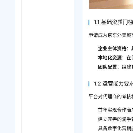
1.1 基础资质门
申请成为京东外卖城
企业主体资格
：
本地化资源
：在
团队配置
：组建
1.2 运营能力要
平台对代理商的考核
首年实现合作商
建立完善的骑手
具备数字化营销