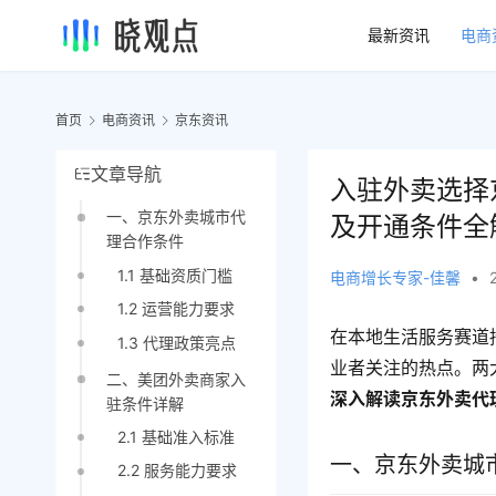
最新资讯
电商
首页
电商资讯
京东资讯
文章导航
入驻外卖选择
一、京东外卖城市代
及开通条件全
理合作条件
1.1 基础资质门槛
电商增长专家-佳馨
•
1.2 运营能力要求
在本地生活服务赛道
1.3 代理政策亮点
业者关注的热点。两
二、美团外卖商家入
深入解读京东外卖代
驻条件详解
2.1 基础准入标准
一、京东外卖城
2.2 服务能力要求