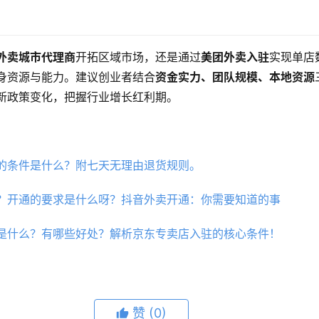
外卖城市代理商
开拓区域市场，还是通过
美团外卖入驻
实现单店
身资源与能力。建议创业者结合
资金实力、团队规模、本地资源
新政策变化，把握行业增长红利期。
的条件是什么？附七天无理由退货规则。
？开通的要求是什么呀？抖音外卖开通：你需要知道的事
是什么？有哪些好处？解析京东专卖店入驻的核心条件！
赞
(0)