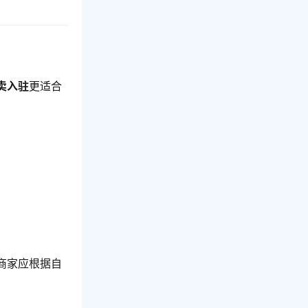
卖入驻
更适合
商家应根据自