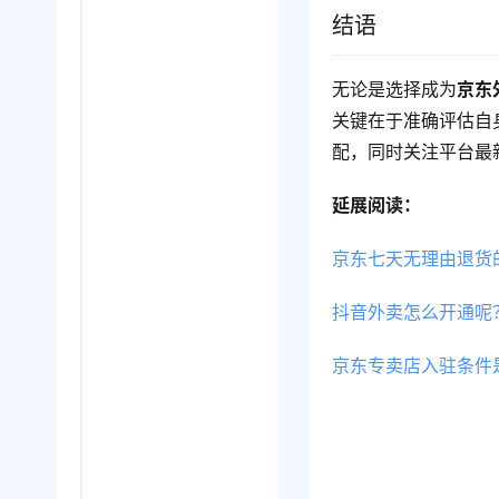
结语
无论是选择成为
京东
关键在于准确评估自
配，同时关注平台最
延展阅读：
京东七天无理由退货
抖音外卖怎么开通呢
京东专卖店入驻条件