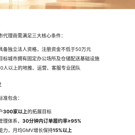
槛
市代理商需满足三大核心条件：
具备独立法人资格，注册资金不低于50万元
目标城市拥有固定办公场所及仓储配送基础设施
10人以上的地推、运营、客服专业团队
求
标准包含：
户
300家以上
的拓展目标
管理体系，
30分钟内订单履约率≥95%
能力，月均GMV增长保持
15%以上