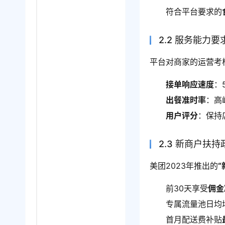
符合平台要求的
2.2 服务能力要
平台对商家的运营考
接单响应速度
：
出餐准时率
：高
用户评分
：保持
2.3 新商户扶持
美团2023年推出的
前30天享受
佣金
专属流量池日均
首月配送费补贴