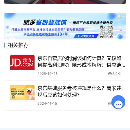
相关推荐
京东自营店的利润该如何计算？又该如
何提高利润呢？隐形成本解析：供应链
优化策略，数据化运营指南！
2025-10-28
2.4K
京东基础服务考核违规是什么？商家违
规后应该如何处理？
2024-11-15
3.9K