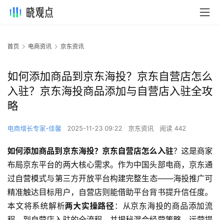
首页
电商资讯
京东资讯
如何添加商品到京东海投？京东自营店怎么
入驻？京东海投商品添加与自营店入驻全攻
略
电商增长专家-佳馨
2025-11-23 09:22
京东资讯
阅读 442
如何添加商品到京东海投？京东自营店怎么入驻
？这是商家
布局京东平台的两大核心需求。作为中国头部电商，京东通
过自营模式与第三方开放平台构建完整生态——海投推广可
精准触达目标用户，自营店则能借助平台背书提升信任度。
本文将系统解析
两大实操路径
：从京东海投的商品添加流
程，到自营店入驻的全流程，并揭秘混合经营策略、运营提