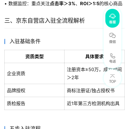
• 数据监控：重点关注
点击率＞3%
、
ROI＞1:5
的核心商品
三、京东自营店入驻全流程解析
入驻基础条件
资质类型
具体要求
注册资本≥50万，成立时间
企业资质
＞2年
品牌授权
商标注册证/独占授权书
质检报告
近1年第三方检测机构出具
五步入驻流程