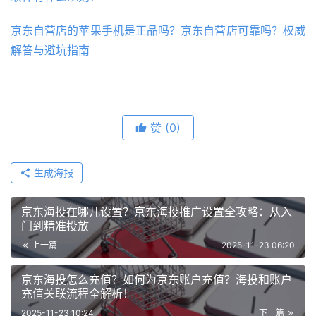
京东自营店的苹果手机是正品吗？京东自营店可靠吗？权威
解答与避坑指南
赞
(0)
生成海报
京东海投在哪儿设置？京东海投推广设置全攻略：从入
门到精准投放
上一篇
2025-11-23 06:20
京东海投怎么充值？如何为京东账户充值？海投和账户
充值关联流程全解析！
2025-11-23 10:24
下一篇