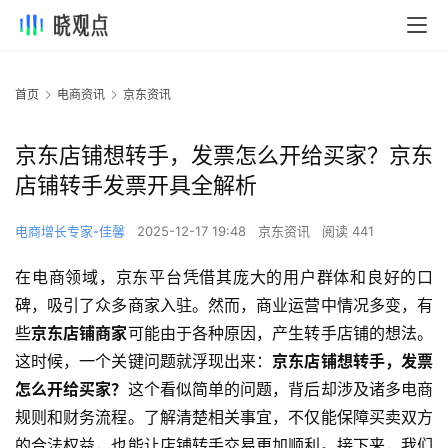
首页
电商资讯
京东资讯
京东店铺想转手，发票怎么开给买家？京东
店铺转手发票开具全解析
电商增长专家-佳馨
2025-12-17 19:48
京东资讯
阅读 441
在电商领域，京东平台凭借其庞大的用户群体和良好的口
碑，吸引了众多商家入驻。然而，商业运营中情况多变，有
些
京东店铺商家
可能由于各种原因，产生转手店铺的想法。
这时候，一个关键问题就浮现出来：
京东店铺想转手，发票
怎么开给买家？
这个看似简单的问题，背后却涉及诸多电商
规则和财务流程。了解清楚相关事宜，不仅能保障买卖双方
的合法权益，也能让店铺转手交易更加顺利。接下来，我们