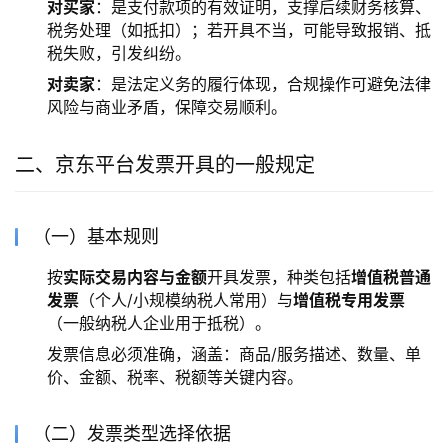
对买家
：是支付款项的有效证明，支撑后续财务核算、
税务处理（如抵扣）；若开具不当，可能导致报销、抵
税失败，引发纠纷。
对卖家
：是法定义务的履行体现，合规操作可避免法律
风险与商业矛盾，保障交易顺利。
二、京东平台发票开具的一般规定
（一）基本规则
按
实际交易内容与金额
开具发票，种类包括
增值税普通
发票
（个人/小规模纳税人常用）与
增值税专用发票
（一般纳税人企业用于抵税）。
发票信息必须准确，涵盖：商品/服务描述、数量、单
价、金额、税率、税额等关键内容。
（二）发票类型选择依据