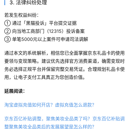
3. 法律纠纷处理
若发生权益纠纷：
① 通过「黑猫投诉」平台提交证据
② 向当地工商部门（12315）投诉备案
③ 单笔5000元以上案件可申请司法调解
通过本文的系统解析，相信您已全面掌握京东礼品卡的使用
要领与变现策略。建议优先选择官方消费渠道，确需变现时
务必选择正规平台并保留完整交易凭证。合理规划礼品卡使
用，让电子支付工具真正为您创造价值。
延展阅读：
淘宝虚拟充值如何开店？虚拟充值怎么退款？
京东百亿补贴调整，聚焦美妆全品类了吗？京东百亿补贴调
整聚焦美妆全品类后的发展展望是怎么样的？