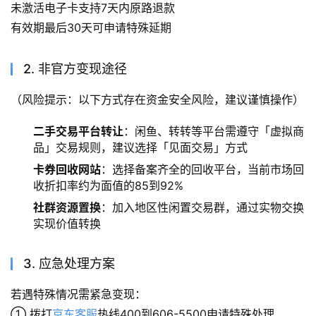
未激活电子卡支持7天内原路退款
有效期最后30天可申请特殊延期
2. 非官方变现途径
（风险提示：以下方式存在资金安全风险，建议谨慎操作）
二手交易平台转让
：闲鱼、转转等平台需遵守「虚拟商
品」交易规则，建议选择「见面交易」方式
卡券回收网站
：选择备案齐全的回收平台，当前市场回
收折扣率约为面值的85到92%
社群资源置换
：加入地区性闲置交易群，通过实物交换
实现价值转换
3. 应急处理方案
若遇特殊情况需紧急变现：
① 拨打
京东客服
热线400到606-5500申请特殊处理