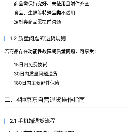
商品需保持
完好、未使用
且附件齐全
食品、生鲜等
特殊品类
不适用
定制类商品需提前沟通
1.2 质量问题的退货规则
若商品存在
功能性故障或质量问题
，可享受：
15日内免费换货
30日内质量问题退货
180日内主要部件保修
二、4种京东自营退货操作指南
2.1 手机端退货流程