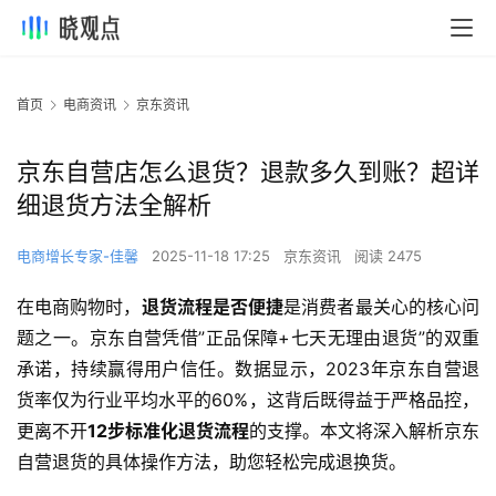
首页
电商资讯
京东资讯
京东自营店怎么退货？退款多久到账？超详
细退货方法全解析
电商增长专家-佳馨
2025-11-18 17:25
京东资讯
阅读 2475
在电商购物时，
退货流程是否便捷
是消费者最关心的核心问
题之一。京东自营凭借”正品保障+七天无理由退货”的双重
承诺，持续赢得用户信任。数据显示，2023年京东自营退
货率仅为行业平均水平的60%，这背后既得益于严格品控，
更离不开
12步标准化退货流程
的支撑。本文将深入解析京东
自营退货的具体操作方法，助您轻松完成退换货。