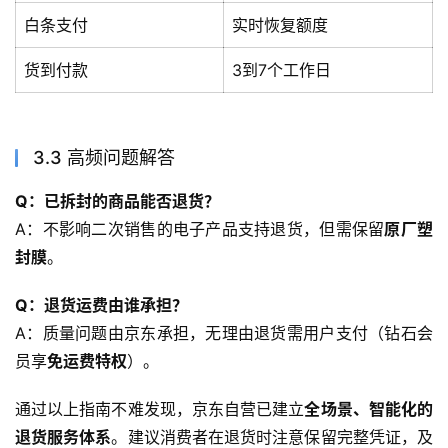
白条支付
实时恢复额度
货到付款
3到7个工作日
3.3 高频问题解答
Q：已拆封的商品能否退货？
A：不影响二次销售的电子产品支持退货，但需保留
原厂塑
封膜
。
Q：退货运费由谁承担？
A：质量问题由京东承担，无理由退货需用户支付（钻石会
员享
免运费特权
）。
通过以上指南不难发现，京东自营已建立
全场景、智能化的
退货服务体系
。建议消费者在退货时注意保留完整凭证，及