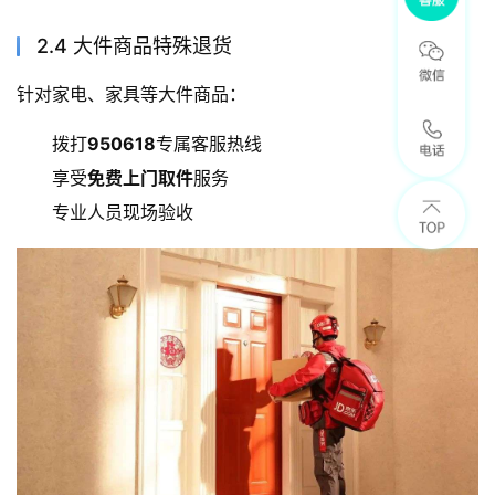
2.4 大件商品特殊退货
针对家电、家具等大件商品：
拨打
950618
专属客服热线
享受
免费上门取件
服务
专业人员现场验收