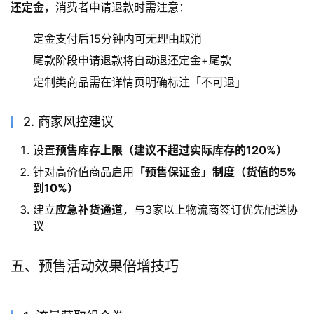
还定金
，消费者申请退款时需注意：
定金支付后15分钟内可无理由取消
尾款阶段申请退款将自动退还定金+尾款
定制类商品需在详情页明确标注「不可退」
2. 商家风控建议
设置
预售库存上限（建议不超过实际库存的120%）
针对高价值商品启用
「预售保证金」制度（货值的5%
到10%）
建立
应急补货通道
，与3家以上物流商签订优先配送协
议
五、预售活动效果倍增技巧