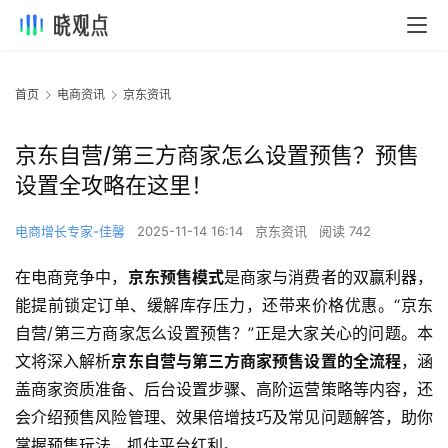
首页
电商资讯
京东资讯
京东自营/第三方商家怎么设置预售？预售
设置全攻略在这里！
电商增长专家-佳馨
2025-11-14 16:14
京东资讯
阅读 742
在电商竞争中，
京东预售模式
是商家与消费者的双赢利器，
能提前锁定订单、缓解库存压力，还带来价格优惠。“京东
自营/第三方商家怎么设置预售？”正是大家关心的问题。本
文将深入解析
京东自营与第三方商家预售设置的全流程
，涵
盖商家资质准备、后台设置步骤、高阶运营策略等内容，还
会介绍预售风险管理、效果倍增技巧及常见问题解答，助你
掌握预售玩法，抓住平台红利。