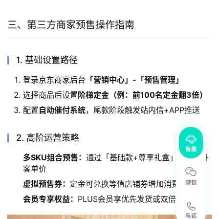
三、第三方商家预售操作指南
1. 基础设置路径
登录京东商家后台
「营销中心」-「预售管理」
选择商品后设置
阶梯定金（例：前100名定金翻3倍）
配置
自动催付系统
，尾款阶段触发站内信+APP推送
2. 高阶运营策略
多SKU组合预售：
通过「基础款+尊享礼盒」配置提升
客单价
虚拟预售券：
定金可兑换等值店铺券增加消费粘性
会员专享权益：
PLUS会员享优先发货或双倍积分