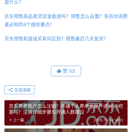
是什么？
京东预售商品退货定金能退吗？预售怎么设置？告诉你消费
者必知的4个维权要点！
京东预售和直接买有何区别？预售最迟几天发货？
赞
(0)
生成海报
京东养老账户怎么注销？开通个人养老金账户送60元可
靠吗？注销详细步骤与开通人群建议
上一篇
2025-11-14 14:12