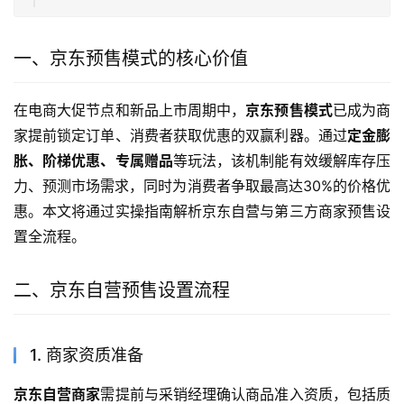
一、京东预售模式的核心价值
在电商大促节点和新品上市周期中，
京东预售模式
已成为商
家提前锁定订单、消费者获取优惠的双赢利器。通过
定金膨
胀、阶梯优惠、专属赠品
等玩法，该机制能有效缓解库存压
力、预测市场需求，同时为消费者争取最高达30%的价格优
惠。本文将通过实操指南解析京东自营与第三方商家预售设
置全流程。
二、京东自营预售设置流程
1. 商家资质准备
京东自营商家
需提前与采销经理确认商品准入资质，包括质