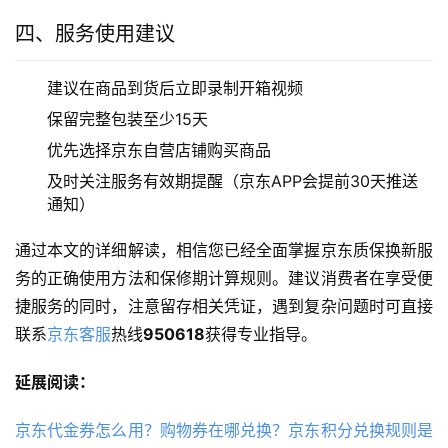
四、服务使用建议
建议在商品到货后立即录制开箱视频
保留完整包装至少15天
优先选择京东自营店铺购买商品
及时关注服务有效期提醒（京东APP会提前30天推送
通知）
通过本文的详细解读，相信您已经全面掌握京东质保换新服
务的正确使用方法和保修期计算规则。建议消费者在享受便
捷服务的同时，注意留存相关凭证，遇到复杂问题时可直接
联系
京东客服
热线
950618
获得专业指导。
延展阅读：
京东代金券怎么用？购物券在哪兑换？京东积分兑换规则是