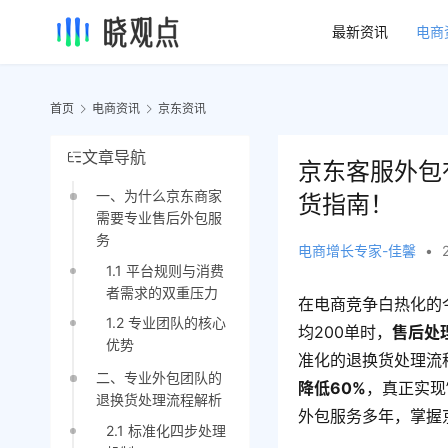
最新资讯
电商
首页
电商资讯
京东资讯
文章导航
京东客服外包
一、为什么京东商家
货指南！
需要专业售后外包服
务
电商增长专家-佳馨
•
1.1 平台规则与消费
者需求的双重压力
在电商竞争白热化的
1.2 专业团队的核心
均200单时，
售后处
优势
准化的退换货处理流
二、专业外包团队的
降低60%
，真正实现
退换货处理流程解析
外包服务多年，掌握
2.1 标准化四步处理