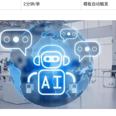
2分钟/单
模板自动触发