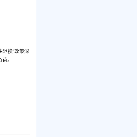
由退换”政策深
负荷。