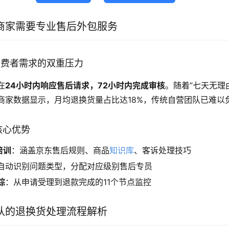
商家需要专业售后外包服务
与消费者需求的双重压力
在
24小时内响应售后请求，72小时内完成审核
。随着”七天无理
商家数据显示，月均退换货量占比达18%，传统自营团队已难以
的核心优势
培训
：涵盖京东售后规则、商品
知识库
、客诉处理技巧
自动识别问题类型，分配对应级别售后专员
踪
：从申请受理到退款完成的11个节点监控
队的退换货处理流程解析