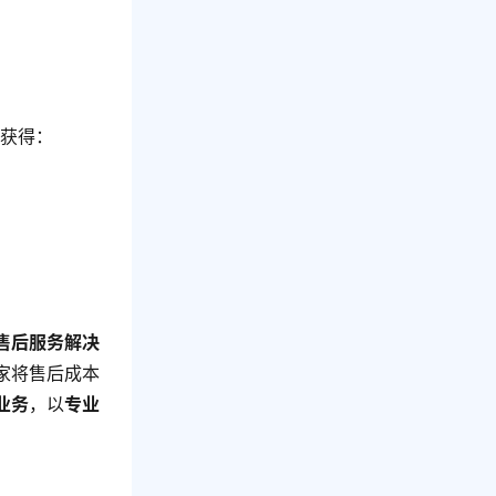
能获得：
售后服务解决
家将售后成本
业务
，以
专业