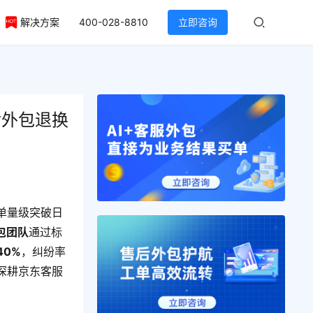
解决方案
400-028-8810
立即咨询
后外包退换
单量级突破日
包团队
通过标
40%
，纠纷率
深耕京东客服