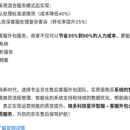
家采用混合服务模式后实现：
队处理标准退换货（成本降低40%）
名资深客服处理复杂客诉（转化率提升25%）
客服外包服务，商家不仅可以
节省35%到50%的人力成本
，更
系统
分析报告
预案
商新时代，选择专业京东售后客服外包团队，实质是购买
系统的
退换货流程管理、智能化的系统支持和持续的数据优化，帮助商
，真正实现运营效能的质变提升。
晓多科技星环智服 – 客服外包
质服务
，为您的京东售后保驾护航！
了解官网详情