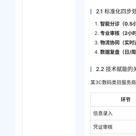
2.1 标准化四步
智能分诊（0.5
专业审核（2小
物流协同（实时
数据复盘（日/
2.2 技术赋能
某3C数码类目服务
环节
信息录入
凭证审核