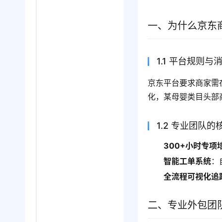
一、为什么京东
1.1 平台规则
京东平台要求商家需
化，某母婴类目头部
1.2 专业团队
300+小时专项
智能工单系统
：
全流程可视化追
二、专业外包团