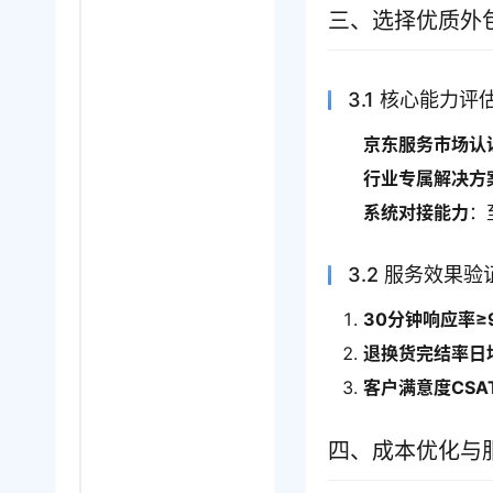
三、选择优质外
3.1 核心能力评
京东服务市场认
行业专属解决方
系统对接能力
：
3.2 服务效果
30分钟响应率≥
退换货完结率日均
客户满意度CSA
四、成本优化与