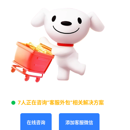
7人正在咨询“客服外包”相关解决方案
在线咨询
添加客服微信