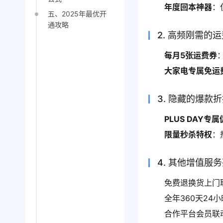
年度回本神器
：
五、2025年最优开
通攻略
2. 高频刚需的
每月5张运费券
大家电专属免运
3. 隐藏的爆款
PLUS DAY专
限量秒杀特权
：
4. 其他增值服
免费退换货上门
全年360天24
合作平台会员联