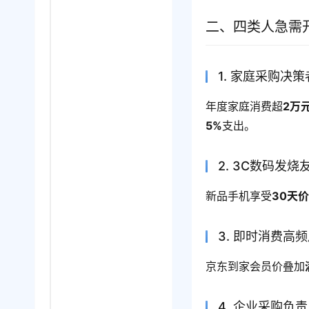
二、四类人急需
1. 家庭采购决策
年度家庭消费超
2万
5%
支出。
2. 3C数码发烧
新品手机享受
30天
3. 即时消费高
京东到家会员价叠加
4. 企业采购负