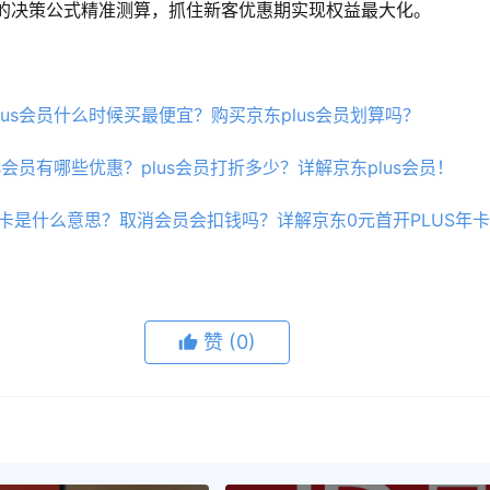
的决策公式精准测算，抓住新客优惠期实现权益最大化。
plus会员什么时候买最便宜？购买京东plus会员划算吗？
us会员有哪些优惠？plus会员打折多少？详解京东plus会员！
年卡是什么意思？取消会员会扣钱吗？详解京东0元首开PLUS年
赞
(0)