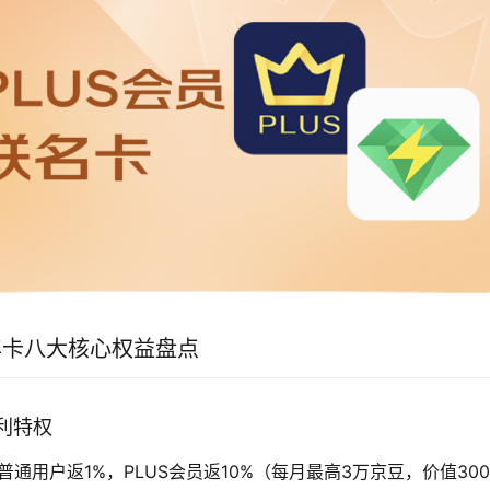
年卡八大核心权益盘点
返利特权
普通用户返1%，PLUS会员返10%（每月最高3万京豆，价值30