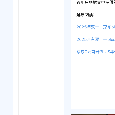
议用户根据文中提供
延展阅读：
2025年双十一京东
2025京东双十一pl
京东0元首开PLUS