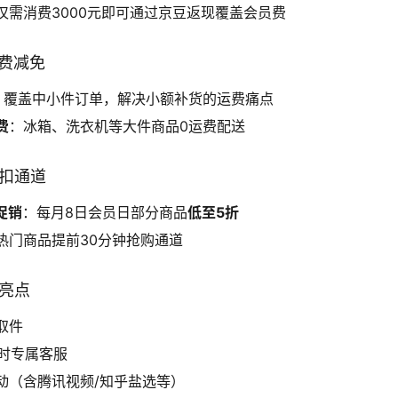
仅需消费3000元即可通过京豆返现覆盖会员费
运费减免
：覆盖中小件订单，解决小额补货的运费痛点
费
：冰箱、洗衣机等大件商品0运费配送
折扣通道
属促销
：每月8日会员日部分商品
低至5折
热门商品提前30分钟抢购通道
务亮点
取件
小时专属客服
动（含腾讯视频/知乎盐选等）