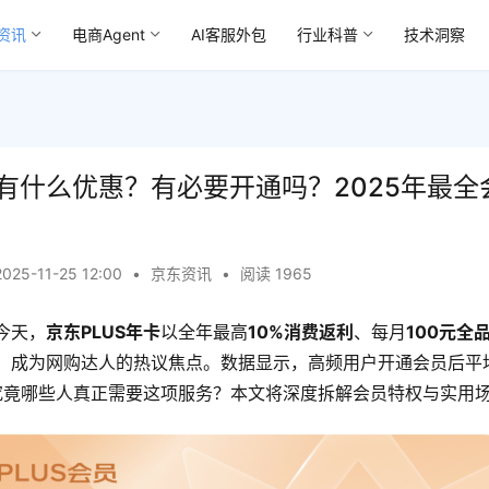
资讯
电商Agent
AI客服外包
行业科普
技术洞察
年卡有什么优惠？有必要开通吗？2025年最
2025-11-25 12:00
•
京东资讯
•
阅读 1965
今天，
京东PLUS年卡
以全年最高
10%消费返利
、每月
100元全
，成为网购达人的热议焦点。数据显示，高频用户开通会员后平
究竟哪些人真正需要这项服务？本文将深度拆解会员特权与实用