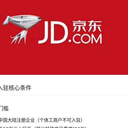
入驻核心条件
性门槛
中国大陆注册企业（个体工商户不可入驻）