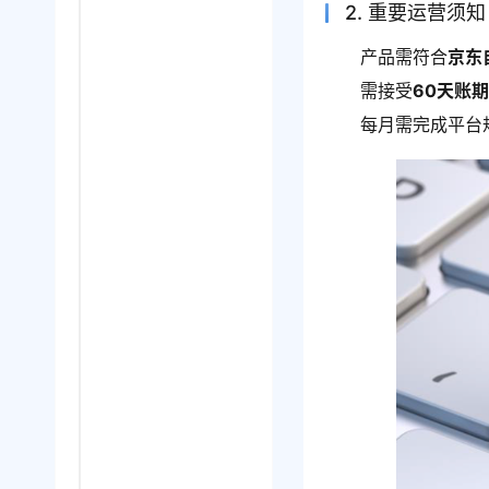
2. 重要运营须知
产品需符合
京东
需接受
60天账
每月需完成平台