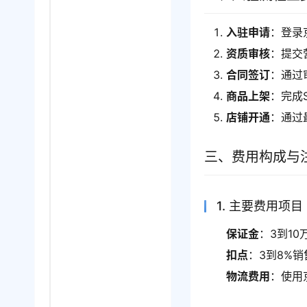
入驻申请
：登录
资质审核
：提交
合同签订
：通过
商品上架
：完成
店铺开通
：通过
三、费用构成与
1. 主要费用项目
保证金
：3到1
扣点
：3到8%
物流费用
：使用