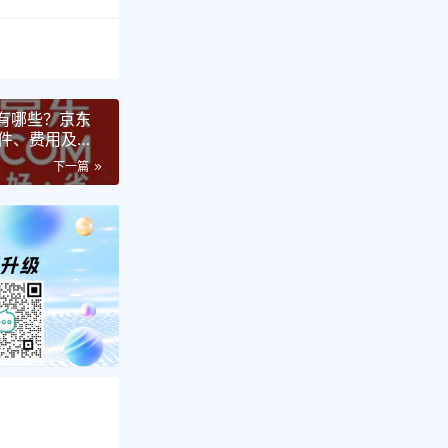
求有哪些？京东
条件、费用及选
下一篇