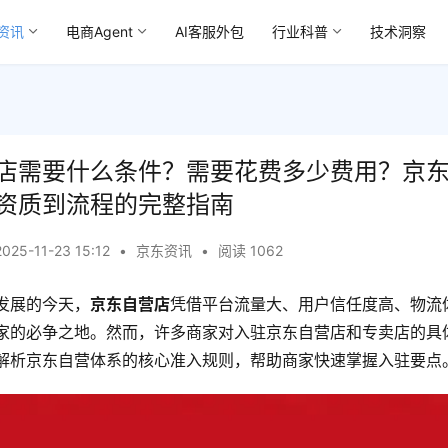
资讯
电商Agent
AI客服外包
行业科普
技术洞察
店需要什么条件？需要花费多少费用？京
资质到流程的完整指南
2025-11-23 15:12
•
京东资讯
•
阅读 1062
发展的今天，
京东自营店
凭借平台流量大、用户信任度高、物流
家的必争之地。然而，许多商家对入驻京东自营店和专卖店的具
解析京东自营体系的核心准入规则，帮助商家快速掌握入驻要点