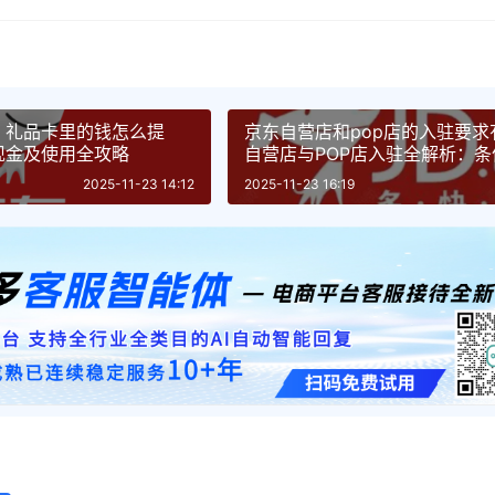
？礼品卡里的钱怎么提
京东自营店和pop店的入驻要
现金及使用全攻略
自营店与POP店入驻全解析：
择指南
2025-11-23 14:12
2025-11-23 16:19