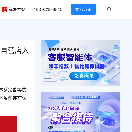
解决方案
400-028-8810
立即咨询
东自营店入
体系完善等优
体条件存在认
。