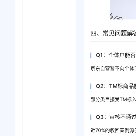
四、常见问题解
Q1：个体户能
京东自营暂不向个体
Q2：TM标商
部分类目接受TM标
Q3：审核不通
近70%的驳回案例源