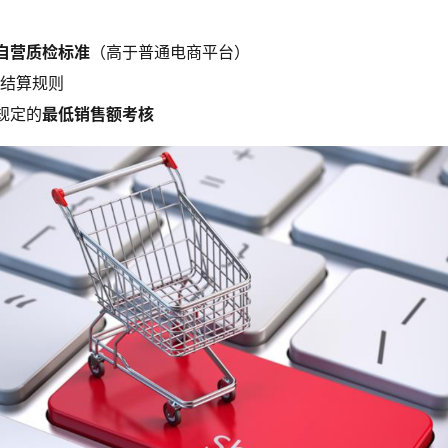
自营质检标准
（高于普通电商平台）
期
结算规则
规定的
最低销售额考核