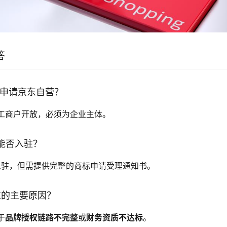
答
否申请京东自营？
工商户开放，必须为企业主体。
品能否入驻？
入驻，但需提供完整的商标申请受理通知书。
过的主要原因？
于
品牌授权链路不完整
或
财务资质不达标
。