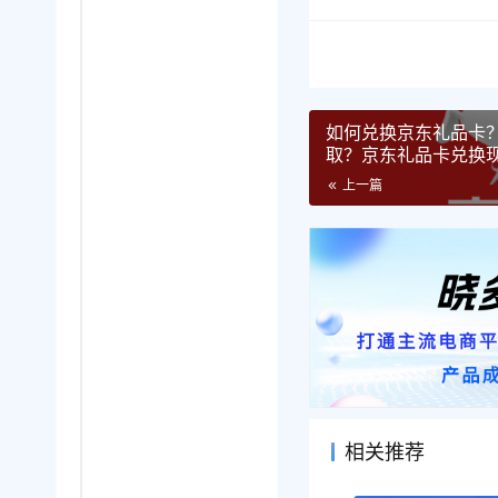
如何兑换京东礼品卡
取？京东礼品卡兑换
上一篇
相关推荐