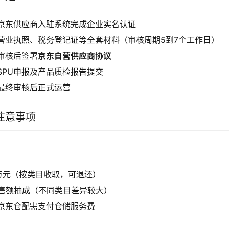
京东供应商入驻系统完成企业实名认证
营业执照、税务登记证等全套材料（审核周期5到7个工作日）
审核后签署
京东自营供应商协议
SPU申报及产品质检报告提交
最终审核后正式运营
注意事项
0万元（按类目收取，可退还）
销售额抽成（不同类目差异较大）
京东仓配需支付仓储服务费