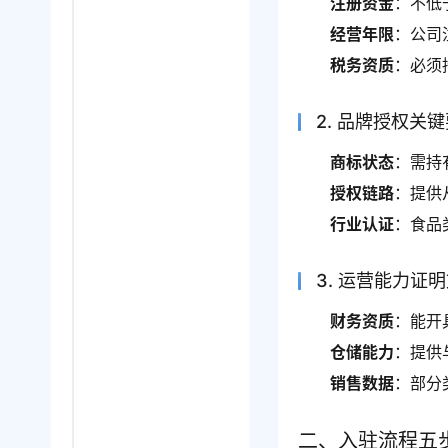
注册资金
：不低
经营年限
：公司
税务资质
：必须
2. 品牌授权关
商标状态
：需持
授权链路
：提供
行业认证
：食品
3. 运营能力证
财务资质
：能开
仓储能力
：提供
销售数据
：部分
二、入驻流程五