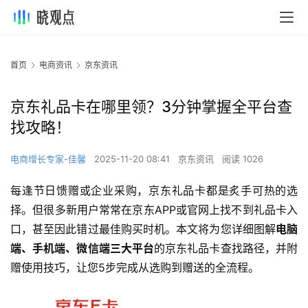
首页
电商资讯
京东资讯
京东礼品卡在哪里领？3分钟掌握全平台查
找攻略！
电商增长专家-佳馨
2025-11-20 08:41
京东资讯
阅读 1026
每逢节日馈赠或企业采购，京东礼品卡都是炙手可热的选
择。但很多新用户常常在京东APP或官网上找不到礼品卡入
口，甚至因此错过最佳购买时机。本文将为您详细图解
电脑
端、手机端、微信端三大平台
的京东礼品卡查找路径，并附
赠使用技巧，让您5步完成从选购到赠送的全流程。