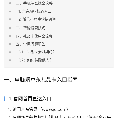
二、手机端查找全攻略
1. 京东APP核心入口
2. 微信小程序快捷通道
三、智能搜索技巧
四、礼品卡使用全流程
五、常见问题解答
Q1：礼品卡会过期吗？
Q2：如何转赠他人？
一、电脑端京东礼品卡入口指南
1. 官网首页直达入口
访问京东官网（www.jd.com）
在顶部导航栏找到
「礼品卡」
专属入口（位于”企业采