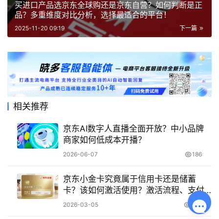
买进口产品选京东全球购还是京东自营？如何判断是正
品？多重维度对比分析，选择最适合的平台！
2025-11-20 09:19
下一篇
相关推荐
京东AI数字人直播全面开放？中小品牌
商家如何低成本开播？
2026-06-07
186
京东小金卡究竟属于信用卡还是储蓄
卡？该如何激活使用？激活流程、支付
使用、理财功能一文看懂！
2026-03-05
328