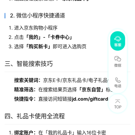
2. 微信小程序快捷通道
进入京东购物小程序
点击
「我的」-「卡券中心」
选择
「购买新卡」
即可进入选购页
三、智能搜索技巧
搜索关键词：
京东E卡/京东礼品卡/电子礼品卡
精准筛选：
在搜索结果页选择
「京东自营」
标签
快捷指令：
直接访问短链接
jd.com/giftcard
四、礼品卡使用全流程
绑定账户：
在「我的礼品卡」输入16位卡密