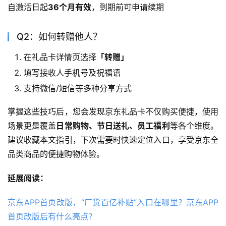
自激活日起
36个月有效
，到期前可申请续期
Q2：如何转赠他人？
在礼品卡详情页选择
「转赠」
填写接收人手机号及祝福语
支持微信/短信等多种分享方式
掌握这些技巧后，您会发现京东礼品卡不仅购买便捷，使用
场景更是覆盖
日常购物、节日送礼、员工福利
等各个维度。
建议收藏本文指引，下次需要时快速定位入口，享受京东全
品类商品的便捷购物体验。
延展阅读：
京东APP首页改版，“厂货百亿补贴”入口在哪里？京东APP
首页改版后有什么亮点？