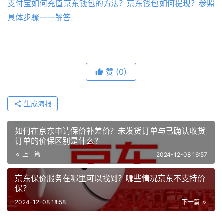
支付宝如何充值京东钱包的方法？京东钱包如何提现？参照
具体步骤一一解答
赞
(0)
生成海报
如何在京东申请保价补差价？未发货订单与已确认收货
订单的价保区别是什么？
上一篇
2024-12-08 16:57
京东保价服务在哪里可以找到？哪些情况京东不支持价
保？
2024-12-08 18:58
下一篇