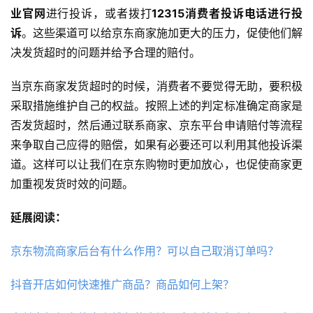
业官网
进行投诉，或者拨打
12315消费者投诉电话进行投
诉
。这些渠道可以给京东商家施加更大的压力，促使他们解
决发货超时的问题并给予合理的赔付。
当京东商家发货超时的时候，消费者不要觉得无助，要积极
采取措施维护自己的权益。按照上述的判定标准确定商家是
否发货超时，然后通过联系商家、京东平台申请赔付等流程
来争取自己应得的赔偿，如果有必要还可以利用其他投诉渠
道。这样可以让我们在京东购物时更加放心，也促使商家更
加重视发货时效的问题。
延展阅读：
京东物流商家后台有什么作用？可以自己取消订单吗？
抖音开店如何快速推广商品？商品如何上架？