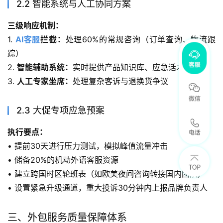
2.2 智能系统与人工协同方案
三级响应机制：
1. 
AI客服
拦截：
处理60%的常规咨询（订单查询、物流跟
踪）
2. 
智能辅助系统：
实时提供产品知识库、应急话术提示
3. 
人工专家坐席：
处理复杂客诉与退换货争议
2.3 大促专项应急预案
执行要点：
• 提前30天进行压力测试，模拟峰值流量冲击
• 储备20%的机动外语客服资源
• 建立跨国时区轮班表（如欧美夜间咨询转接国内团队）
• 设置紧急升级通道，重大投诉30分钟内上报品牌负责人
三、外包服务质量保障体系