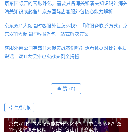
京东国际店的客服外包，需要具备海关和清关知识吗？海关
清关知识成必备！京东国际店客服外包核心能力解析
京东双11大促临时客服外包怎么找？「附服务联系方式」京
东双11大促临时客服外包一站式解决方案
客服外包公司有双11大促实战案例吗？想看数据对比？数据
说话！双11大促外包实战案例全揭秘
赞
(0)
生成海报
京东双11外包客服真能提升转化率？订单会变多吗？双
11转化率飙升秘籍！专业外包让订单滚滚来