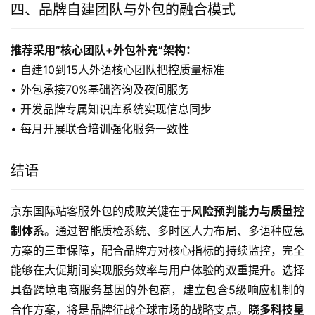
四、品牌自建团队与外包的融合模式
推荐采用”核心团队+外包补充”架构：
• 自建10到15人外语核心团队把控质量标准
• 外包承接70%基础咨询及夜间服务
• 开发品牌专属知识库系统实现信息同步
• 每月开展联合培训强化服务一致性
结语
京东国际站客服外包的成败关键在于
风险预判能力与质量控
制体系
。通过智能质检系统、多时区人力布局、多语种应急
方案的三重保障，配合品牌方对核心指标的持续监控，完全
能够在大促期间实现服务效率与用户体验的双重提升。选择
具备跨境电商服务基因的外包商，建立包含5级响应机制的
合作方案，将是品牌征战全球市场的战略支点。
晓多科技星