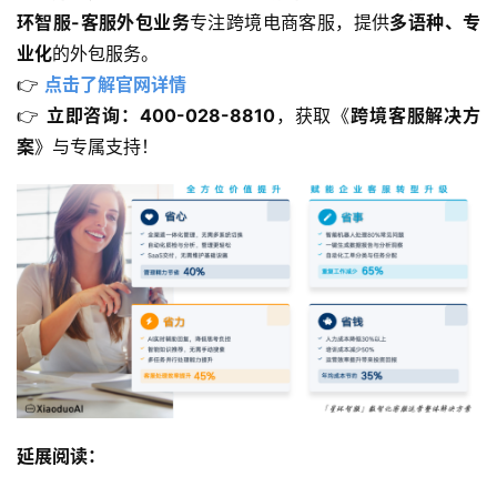
环智服-客服外包业务
专注跨境电商客服，提供
多语种、专
业化
的外包服务。
👉 
点击了解官网详情
👉 
立即咨询：400-028-8810
，获取《
跨境客服解决方
案
》与专属支持！
延展阅读：