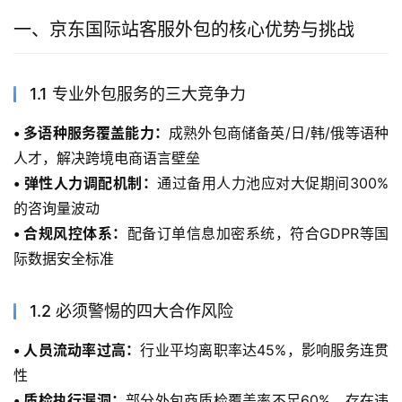
一、京东国际站客服外包的核心优势与挑战
1.1 专业外包服务的三大竞争力
• 多语种服务覆盖能力：
成熟外包商储备英/日/韩/俄等语种
人才，解决跨境电商语言壁垒
• 弹性人力调配机制：
通过备用人力池应对大促期间300%
的咨询量波动
• 合规风控体系：
配备订单信息加密系统，符合GDPR等国
际数据安全标准
1.2 必须警惕的四大合作风险
• 人员流动率过高：
行业平均离职率达45%，影响服务连贯
性
• 质检执行漏洞：
部分外包商质检覆盖率不足60%，存在违