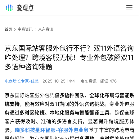
首页
电商资讯
京东资讯
京东国际站客服外包行不行？双11外语咨询
咋处理？跨境客服无忧！专业外包破解双11
多语种咨询难题
电商增长专家-佳馨
2025-10-25 14:41
京东资讯
阅读 476
京东国际站客服外包凭借
多语种团队、全球化布局与智能系
统支持
，能有效应对双11期间的外语咨询挑战。专业外包服
务通过
多时区轮班、本地化服务与智能翻译工具
，确保全球
客户获得及时、准确的多语言支持，显著提升跨境服务体
验。
晓多科技星环智服-客服外包业务
基于丰富的跨境电商
服务经验，为京东国际站商家提供
多语种、全时段
的外包解