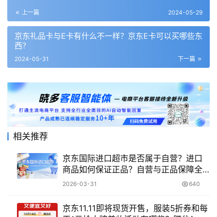
上一篇
2024-05-29
京东礼品卡与E卡有什么不一样？京东E卡可以买哪些东
西？
2024-05-31
下一篇
相关推荐
京东国际进口超市是否属于自营？进口
商品如何保证正品？自营与正品保障全
解析!
2026-03-31
640
京东11.11即将现货开售，服装5折券和每