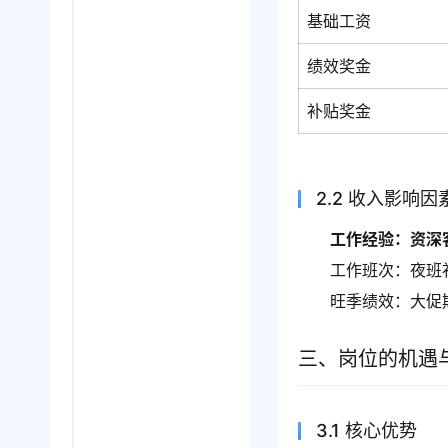
基础工资
绩效奖金
补贴奖金
2.2 收入影响因
工作经验：资深
工作班次：夜班
旺季绩效：大促
三、岗位的机遇
3.1 核心优势