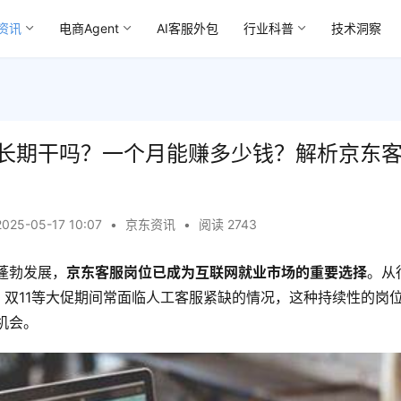
资讯
电商Agent
AI客服外包
行业科普
技术洞察
长期干吗？一个月能赚多少钱？解析京东
2025-05-17 10:07
•
京东资讯
•
阅读 2743
蓬勃发展，
京东客服岗位已成为互联网就业市场的重要选择
。从
8、双11等大促期间常面临人工客服紧缺的情况，这种持续性的岗
机会。