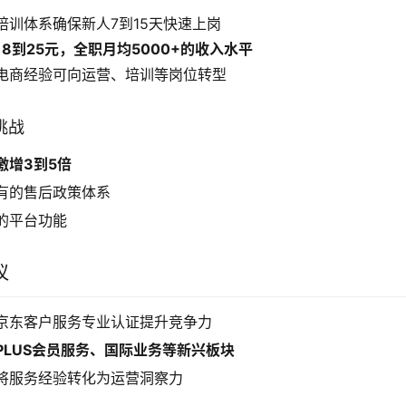
培训体系确保新人7到15天快速上岗
18到25元，全职月均5000+的收入水平
电商经验可向运营、培训等岗位转型
挑战
激增3到5倍
有的售后政策体系
的平台功能
议
京东客户服务专业认证提升竞争力
PLUS会员服务、国际业务等新兴板块
将服务经验转化为运营洞察力