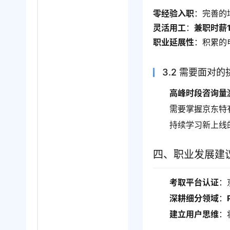
零经验入职
：完善的
灵活用工
：
兼职时薪
职业延展性
：积累的
3.2 需要面对的
高峰时段咨询量
需要掌握京东特
持续学习新上线
四、职业发展建
考取平台认证
：
深耕细分领域
：
建立用户思维
：