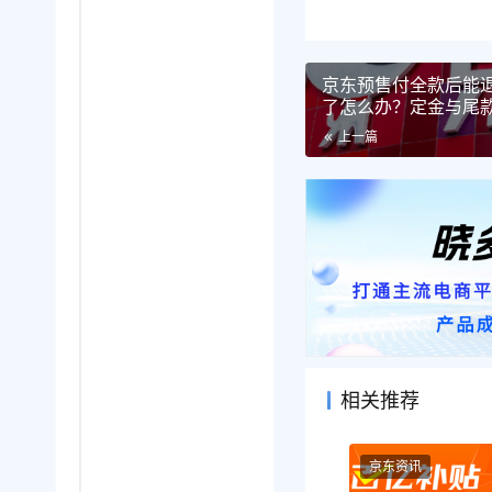
京东预售付全款后能
了怎么办？定金与尾
上一篇
相关推荐
京东资讯