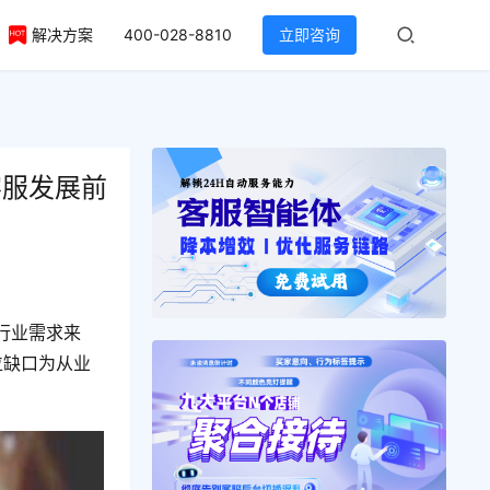
解决方案
400-028-8810
立即咨询
客服发展前
行业需求来
位缺口为从业