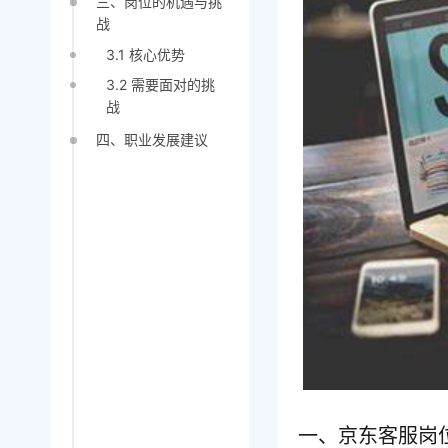
三、岗位的机遇与挑
战
3.1 核心优势
3.2 需要面对的挑
战
四、职业发展建议
一、京东客服岗