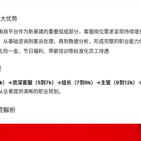
三大优势
电商平台作为新基建的重要组成部分，客服岗位需求呈现持续增
：从基础咨询到客诉处理，再到数据分析，形成完整的职业能力
五险一金、节日福利、带薪培训等标准化员工待遇
径
k）→资深客服（5到7k）→组长（7到9k）→主管（9到12k）
从业者提供清晰的职业规划。
资解析