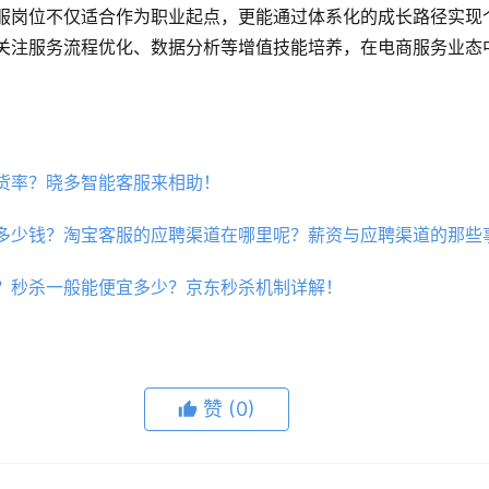
服岗位不仅适合作为职业起点，更能通过体系化的成长路径实现
关注服务流程优化、数据分析等增值技能培养，在电商服务业态
货率？晓多智能客服来相助！
多少钱？淘宝客服的应聘渠道在哪里呢？薪资与应聘渠道的那些
？秒杀一般能便宜多少？京东秒杀机制详解！
赞
(0)