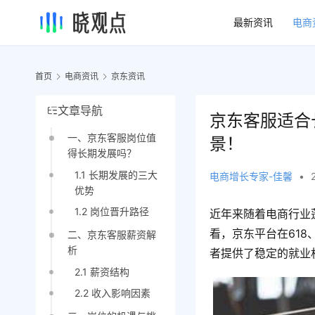
最新资讯
电商
首页
电商资讯
京东资讯
文章导航
京东客服适合
一、京东客服岗位值
景！
得长期发展吗？
1.1 长期发展的三大
电商增长专家-佳馨
•
优势
1.2 岗位晋升路径
近年来随着电商行业
看，京东平台在61
二、京东客服薪资解
析
者提供了稳定的就业
2.1 薪资结构
2.2 收入影响因素