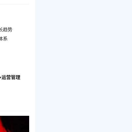
长趋势
体系
→运营管理