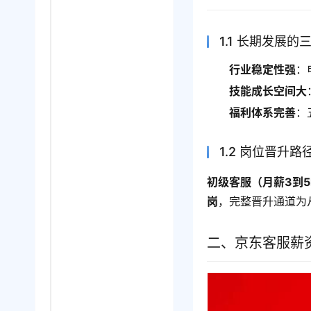
1.1 长期发展的
行业稳定性强
：
技能成长空间大
福利体系完善
：
1.2 岗位晋升路
初级客服（月薪3到5
岗
，完整晋升通道为
二、京东客服薪