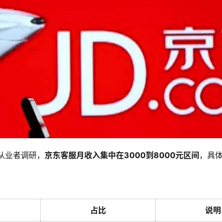
从业者调研，
京东客服月收入集中在3000到8000元区间
，具
占比
说明