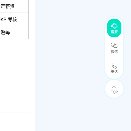
固定薪资
KPI考核
津贴等