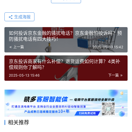
生成海报
如何投诉京东金融的骚扰电话？京东金融怕投诉吗？预
防骚扰电话有四大技巧！
上一篇
2025-05-13 15:42
京东投诉商家有什么补偿？退货运费如何计算？4类补
偿规则你了解吗？
2025-05-13 15:46
下一篇
相关推荐