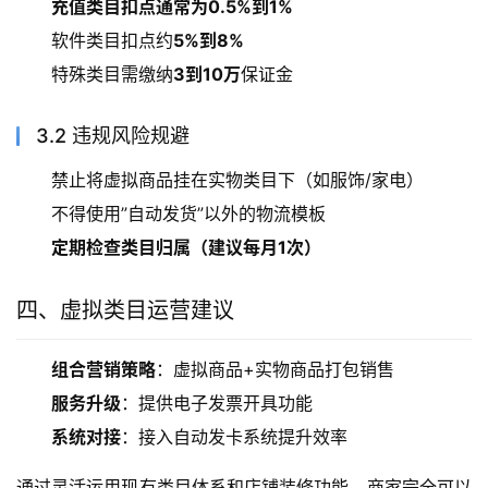
充值类目扣点通常为0.5%到1%
软件类目扣点约
5%到8%
特殊类目需缴纳
3到10万
保证金
3.2 违规风险规避
禁止将虚拟商品挂在实物类目下（如服饰/家电）
不得使用”自动发货”以外的物流模板
定期检查类目归属（建议每月1次）
四、虚拟类目运营建议
组合营销策略
：虚拟商品+实物商品打包销售
服务升级
：提供电子发票开具功能
系统对接
：接入自动发卡系统提升效率
通过灵活运用现有类目体系和店铺装修功能，商家完全可以