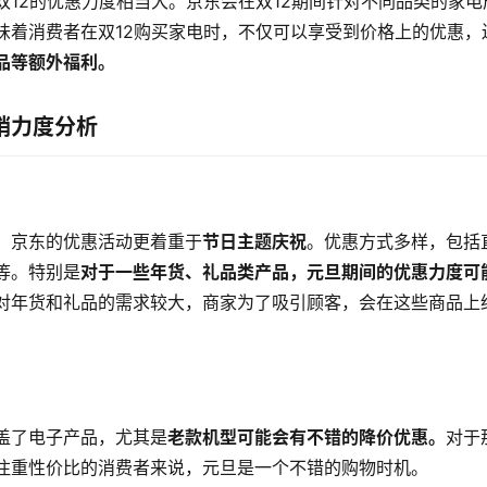
双12的优惠力度相当大。京东会在双12期间针对不同品类的家电
味着消费者在双12购买家电时，不仅可以享受到价格上的优惠，
品等额外福利。
销力度分析
，京东的优惠活动更着重于
节日主题庆祝
。优惠方式多样，包括
等。特别是
对于一些年货、礼品类产品，元旦期间的优惠力度可
对年货和礼品的需求较大，商家为了吸引顾客，会在这些商品上
盖了电子产品，尤其是
老款机型可能会有不错的降价优惠。
对于
注重性价比的消费者来说，元旦是一个不错的购物时机。