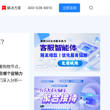
解决方案
400-028-8810
立即咨询
算？
要购物节点，
元旦哪个促销力
们深入分析一