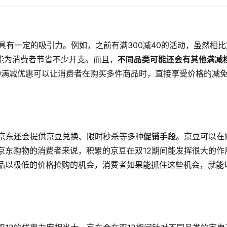
具有一定的吸引力。例如，之前有满300减40的活动，虽然相比
然能为消费者节省不少开支。而且，
不同品类可能还会有其他满减
这种满减优惠可以让消费者在购买多件商品时，直接享受价格的减
间京东还会提供京豆兑换、限时秒杀等多种
促销手段
。京豆可以在
京东购物的消费者来说，积累的京豆在双12期间能发挥很大的作
品以极低的价格抢购的机会，消费者如果能抓住这些机会，就能