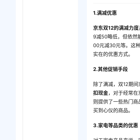
1.满减优惠
京东双12的满减力度
9减50略低，但依
00元减30元等。
实在的优惠方式。
2.其他促销手段
除了满减，双12期
扣现金
，对于经常在
则提供了一些热门商
买到心仪的商品。
3.家电等品类的优惠