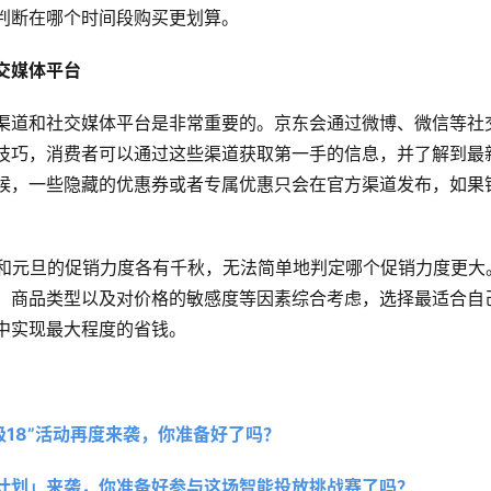
判断在哪个时间段购买更划算。
交媒体平台
渠道和社交媒体平台是非常重要的。京东会通过微博、微信等社
技巧，消费者可以通过这些渠道获取第一手的信息，并了解到最
候，一些隐藏的优惠券或者专属优惠只会在官方渠道发布，如果
2和元旦的促销力度各有千秋，无法简单地判定哪个促销力度更大
、商品类型以及对价格的敏感度等因素综合考虑，选择最适合自
中实现最大程度的省钱。
超级18”活动再度来袭，你准备好了吗？
计划」来袭，你准备好参与这场智能投放挑战赛了吗？