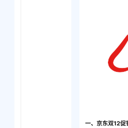
一、京东双12促