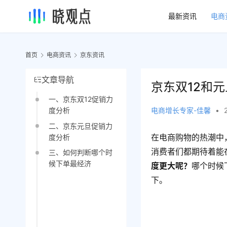
最新资讯
电商
首页
电商资讯
京东资讯
文章导航
京东双12和
一、京东双12促销力
电商增长专家-佳馨
•
度分析
二、京东元旦促销力
在电商购物的热潮中
度分析
消费者们都期待着能
三、如何判断哪个时
候下单最经济
度更大呢？
哪个时候
下。