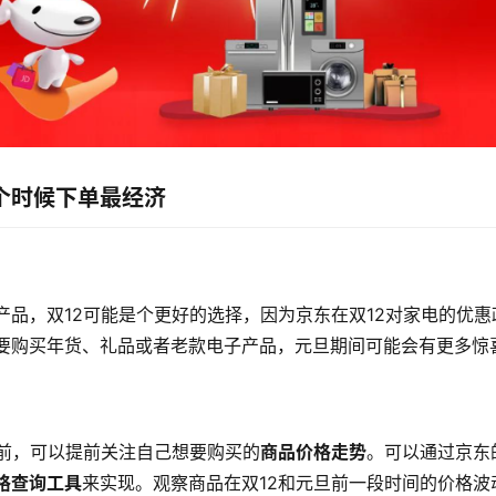
个时候下单最经济
产品，双12可能是个更好的选择，因为京东在双12对家电的优
要购买年货、礼品或者老款电子产品，元旦期间可能会有更多惊
之前，可以提前关注自己想要购买的
商品价格走势
。可以通过京东
格查询工具
来实现。观察商品在双12和元旦前一段时间的价格波