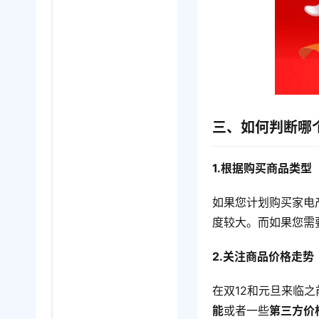
三、如何判断哪
1.根据购买商品类型
如果您计划购买家电
度较大。而如果您需
2.关注商品价格走势
在双12和元旦来临
能
或者一些
第三方价