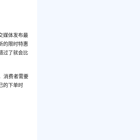
交媒体发布最
新的限时特惠
错过了就会比
。消费者需要
己的下单时