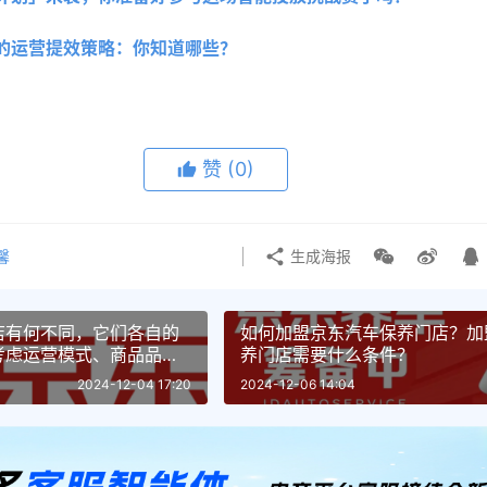
的运营提效策略：你知道哪些？
赞
(0)
馨
生成海报
店有何不同，它们各自的
如何加盟京东汽车保养门店？加
考虑运营模式、商品品
养门店需要什么条件？
素
2024-12-04 17:20
2024-12-06 14:04