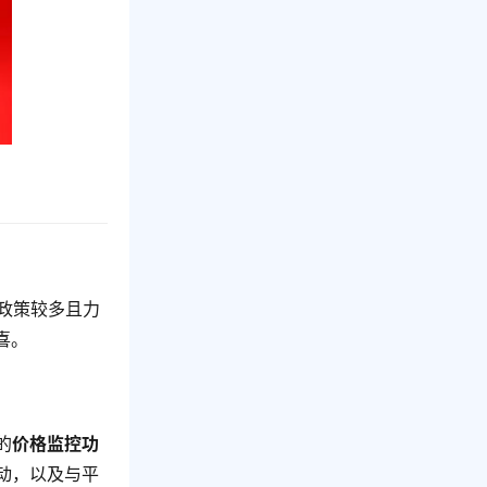
惠政策较多且力
喜。
的
价格监控功
动，以及与平