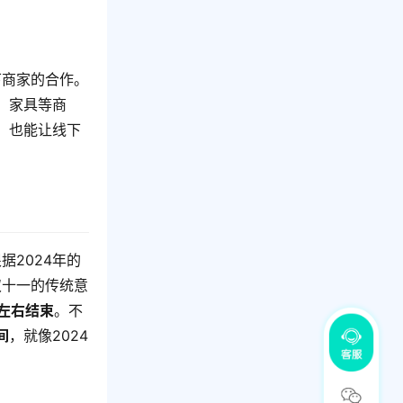
下商家的合作。
、家具等商
，也能让线下
据2024年的
到双十一的传统意
9左右结束
。不
间
，就像2024