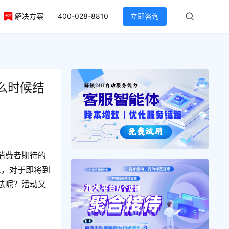
解决方案
400-028-8810
立即咨询
么时候结
消费者期待的
么，对于即将到
玩法呢？活动又