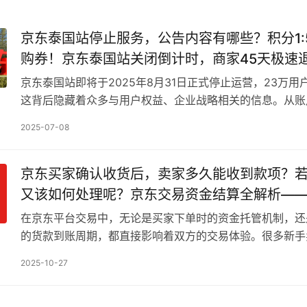
京东泰国站停止服务，公告内容有哪些？积分1:
购券！京东泰国站关闭倒计时，商家45天极速
启！
京东泰国站即将于2025年8月31日正式停止运营，23万用
这背后隐藏着众多与用户权益、企业战略相关的信息。从账
售后服务保障，从企业战略转型到危机应对措施，每…
2025-07-08
京东买家确认收货后，卖家多久能收到款项？
又该如何处理呢？京东交易资金结算全解析—
账周期到买家维权指南！
在京东平台交易中，无论是买家下单时的资金托管机制，还
的货款到账周期，都直接影响着双方的交易体验。很多新手
惑：”买家确认收货后，我的货款究竟多久能到账…
2025-10-27