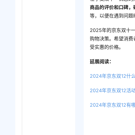
商品的评价和口碑，
等，以便在遇到问题
2025年的京东双
购物决策。希望消费
受实惠的价格。
延展阅读：
2024年京东双12
2024年京东双12
2024年京东双12