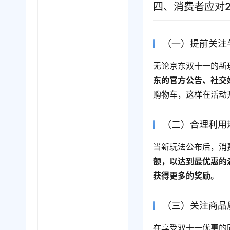
四、消费者应对2
（一）提前关注
无论京东双十一的新
东的官方公告、社交
购物车，这样在活动
（二）合理利用
当新玩法公布后，消
额，以达到最优惠的
获得更多的奖励
。
（三）关注商品
在享受双十一优惠的