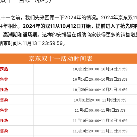
东双十一回顾（参考）
双十一之前，我们先来回顾一下2024年的情况。2024年京东双1
往年相比，
2024年的双11从10月12日开始，提前进入了抢先
、高潮期和返场期
。这样的安排旨在帮助商家获得更多的销售增量
时间为11月13日23:59:59。