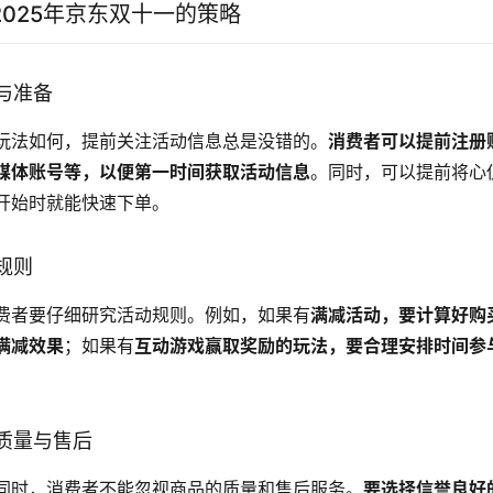
025年京东双十一的策略
与准备
玩法如何，提前关注活动信息总是没错的。
消费者可以提前注册
媒体账号等，以便第一时间获取活动信息
。同时，可以提前将心
开始时就能快速下单。
规则
费者要仔细研究活动规则。例如，如果有
满减活动，要计算好购
满减效果
；如果有
互动游戏赢取奖励的玩法，要合理安排时间参
质量与售后
同时，消费者不能忽视商品的质量和售后服务。
要选择信誉良好