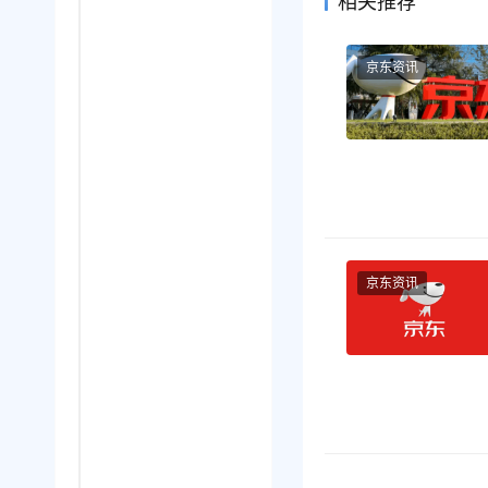
相关推荐
京东资讯
京东资讯