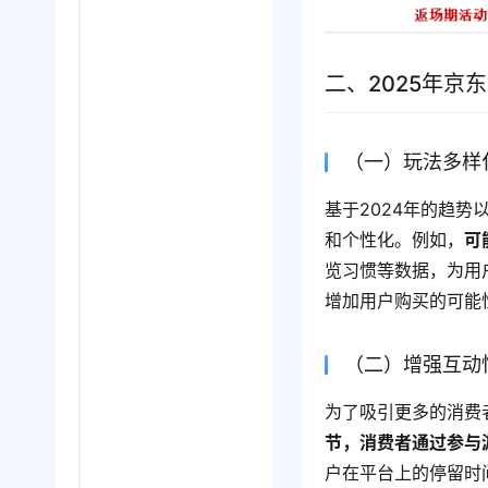
二、2025年京
（一）玩法多样
基于2024年的趋势
和个性化。例如，
可
览习惯等数据，为用
增加用户购买的可能
（二）增强互动
为了吸引更多的消费
节，消费者通过参与
户在平台上的停留时