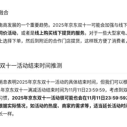
融合
电商发展的一个重要趋势。2025年京东双十一可能会加强与线
同价活动
，或者是
线上购买线下提货的服务
。对于一些大型家电
上选择下单，然后到附近的合作门店提货，这样既方便了消费者
。
东双十一活动结束时间推测
息表明2025年京东双十一活动的具体结束时间，但我们可以根
4年京东双十一满减活动结束时间为11月11日23:59:59，考虑
习惯，
2025年京东双十一活动很可能也会在11月11日23:59:5
根据实际情况，如活动的热度、商家的需求等，适当延长活动时
长一样。