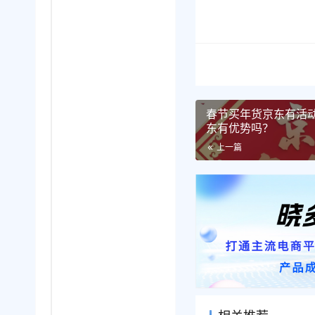
春节买年货京东有活
东有优势吗？
上一篇