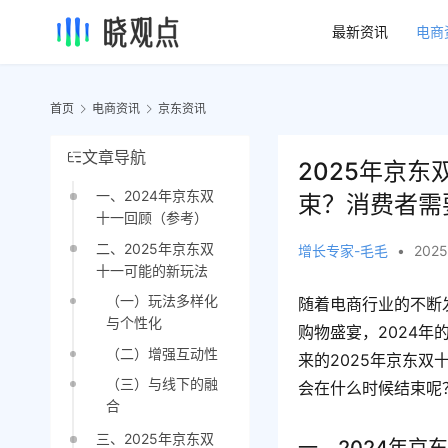
最新资讯
电商
首页
电商资讯
京东资讯
文章导航
2025年京
一、2024年京东双
束？消费者需
十一回顾（参考）
二、2025年京东双
增长专家-毛毛
•
2025
十一可能的新玩法
（一）玩法多样化
随着电商行业的不断
与个性化
购物盛宴，2024
（二）增强互动性
来的2025年京东双
（三）与线下的融
会在什么时候结束呢
合
三、2025年京东双