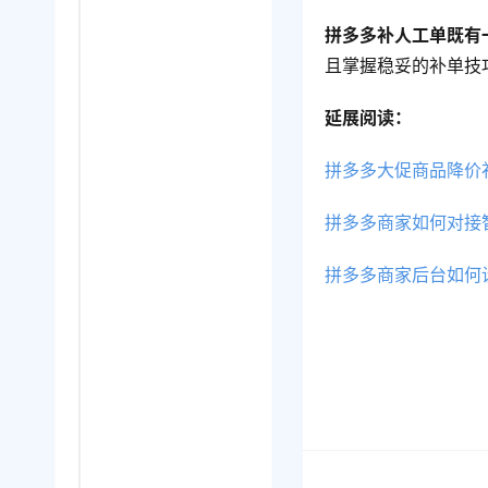
拼多多补人工单既有
且掌握稳妥的补单技
延展阅读：
拼多多大促商品降价
拼多多商家如何对接
拼多多商家后台如何