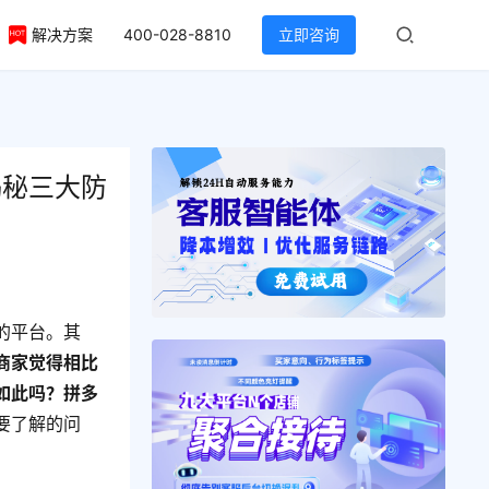
解决方案
400-028-8810
立即咨询
揭秘三大防
的平台。其
商家觉得相比
如此吗？拼多
要了解的问