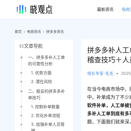
最新资讯
电商
首页
电商资讯
拼多多资讯
文章导航
拼多多补人工
一、拼多多补人工单
稽查技巧＋人
的可靠性分析
1. 优势方面
增长专家-毛毛
•
2025
2. 潜在风险
在当今电商市场中，
二、稳妥的拼多多补
中，补单成为了不少
单技巧
软件补单，人工单被
1. 控制补单数量
多补人工单到底有多
2. 优化补单流程
题，下面我们就来深
3. 加强补单人员管
理