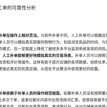
工单的可靠性分析
补单在操作上相对灵活。
与软件补单不同，人工补单可以根据店
单人员可以模拟真实顾客的购物行为，包括浏览商品的时间、与
作模式，在一定程度上降低了被拼多多平台监测系统发现的风险
：人工补单能够更好地模拟真实的交易场景。
补单人员可以按照
收货和评价等操作。这样有助于提升店铺的各项数据，如转化率
更接近真实的优质店铺，从而在平台算法中获得更好的权重。
补单依赖于补单人员的操作规范程度。
如果补单人员没有按照要
地址多次下单，或者在聊天内容中出现违规词汇等，就很容易被平
参差不齐，可能存在恶意退款、差评等行为，这对店铺来说是很