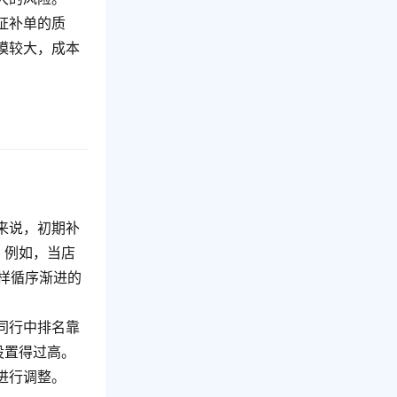
证补单的质
模较大，成本
来说，初期补
。例如，当店
这样循序渐进的
同行中排名靠
设置得过高。
况进行调整。