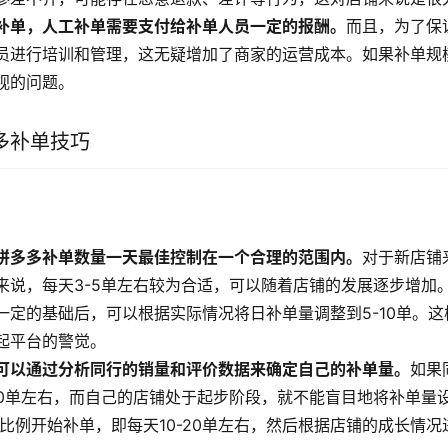
补单，人工补单需要支付给补单人员一定的报酬。
而且，为了保
员进行培训和管理，这无疑增加了商家的运营成本。如果补单规
视的问题。
多补单技巧
拼多多补单数量一天最佳控制在一个合理的范围内。
对于新店铺
来说，每天3-5单左右较为合适，可以随着店铺的发展逐步增加
一定的基础后，可以根据实际情况将日补单量调整到5-10单。
起平台的警觉。
可以通过分析同行的销量和评价数据来确定自己的补单量。
如果
00单左右，而自己的店铺处于起步阶段，就不能盲目地将补单量
%的比例开始补单，即每天10-20单左右，然后根据店铺的成长情