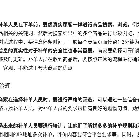
补单人员在下单前，要像真实顾客一样进行商品搜索、浏览。
例
品相关的关键词，然后对搜索结果中的多个商品进行比较浏览，
浏览过程中，要注意停留时间，一般每个商品页面停留1-2分钟
信息的真实性对于补单的安全性也非常重要。
商家要选择可靠的
够及时更新。补单人员在收到商品后，要按照正常的流程进行确
、客观，不能过于夸大商品的优点。
员管理
商家在选择补单人员时，要进行严格的筛选。
可以通过一些信誉
络寻找补单人员。对补单人员的要求包括有良好的购物习惯、熟
选出来的补单人员要进行培训，让他们了解拼多多的补单规则和
用相同的IP地址多次补单，评价内容要符合平台要求等。同时，