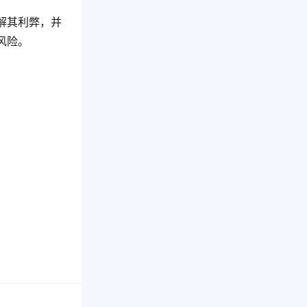
解其利弊，并
风险。