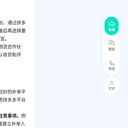
如，通过拼多
最后再选择要
为宜。
物流合作伙
认收货和评
较好的补单平
悉拼多多平台
注意事项。
例
要建立补单人