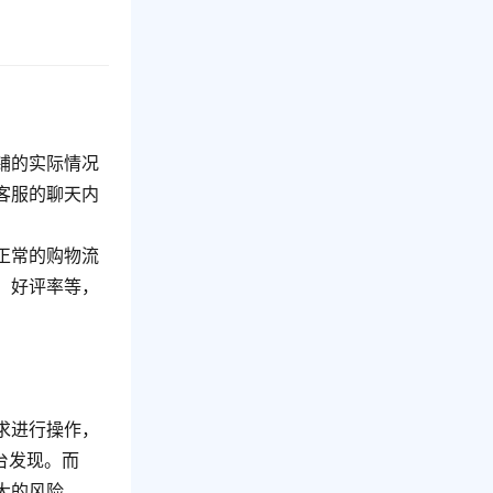
铺的实际情况
客服的聊天内
。
正常的购物流
、好评率等，
求进行操作，
台发现。而
大的风险。