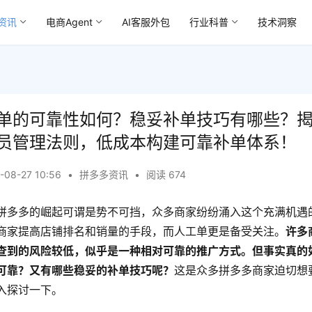
资讯
电商Agent
AI客服外包
行业科普
技术洞察
单的可靠性如何？稳妥补单技巧有哪些？
员管理法则，低成本构建可靠补单体系！
-08-27 10:56
•
拼多多资讯
•
阅读 674
拼多多的崛起可谓是势不可挡，众多商家纷纷涌入这个充满机遇
商家提高店铺排名和销量的手段，而人工单更是备受关注。
许多
查到的风险较低，似乎是一种相对可靠的推广方式。但事实真的
可靠？又有哪些稳妥的补单技巧呢？
这是众多拼多多商家迫切想
入探讨一下。