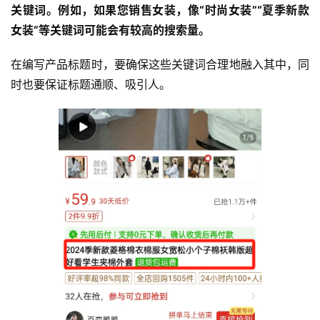
关键词。例如，如果您销售女装，像“时尚女装”“夏季新款
女装”等关键词可能会有较高的搜索量。
在编写产品标题时，要确保这些关键词合理地融入其中，同
时也要保证标题通顺、吸引人。