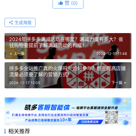
赞
(0)
生成海报
2024年拼多多满减活动在哪里？满减力度有多大？省
钱购物要提前了解满减活动的构成！
上一篇
2024-12-17 11:48
拼多多全站推广真的火爆吗？如何参与？想要提高店铺
流量必须要了解的营销方式！
2024-12-17 12:05
下一篇
相关推荐