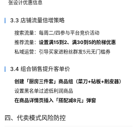
张设计优惠信息
3.3 店铺流量倍增策略
搜索流量：每周二/四参与平台竞价活动
推荐流量：
设置满15到2、满30到5的阶梯优惠
私域运营：引导买家进粉丝群发5元无门槛券
3.4 组合销售提升客单价
创建「厨房三件套」商品组（菜刀+砧板+削皮器）
设置黑名单过滤低利润商品
在商品详情页插入「搭配减8元」弹窗
四、代卖模式风险防控