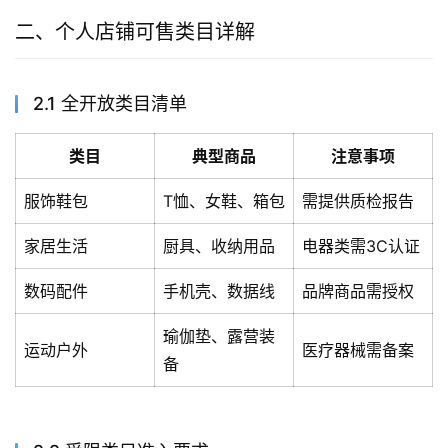
二、个人店铺可售类目详解
2.1 全开放类目清单
类目
典型商品
注意事项
服饰鞋包
T恤、女鞋、箱包
需提供质检报告
家居生活
厨具、收纳用品
电器类需3C认证
数码配件
手机壳、数据线
品牌商品需授权
瑜伽垫、露营装
运动户外
医疗器械需备案
备