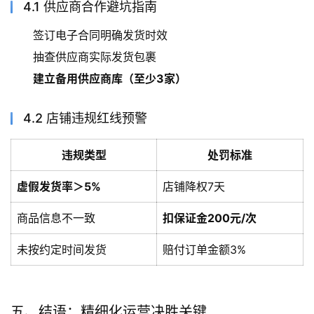
4.1 供应商合作避坑指南
签订电子合同明确发货时效
抽查供应商实际发货包裹
建立备用供应商库（至少3家）
4.2 店铺违规红线预警
违规类型
处罚标准
虚假发货率＞5%
店铺降权7天
商品信息不一致
扣保证金200元/次
未按约定时间发货
赔付订单金额3%
五、结语：精细化运营决胜关键