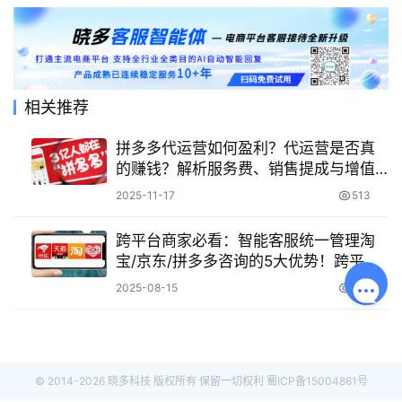
相关推荐
拼多多代运营如何盈利？代运营是否真
的赚钱？解析服务费、销售提成与增值
服务三重盈利模式，透视行业真实盈利
2025-11-17
513
空间！
跨平台商家必看：智能客服统一管理淘
宝/京东/拼多多咨询的5大优势！跨平台
运营不再难！智能客服如何统一管理多
2025-08-15
1.1K
平台咨询？
© 2014-2026 晓多科技 版权所有 保留一切权利
蜀ICP备15004861号