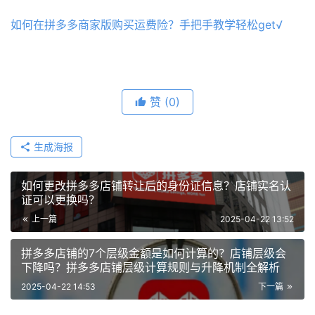
如何在拼多多商家版购买运费险？手把手教学轻松get√
赞
(0)
生成海报
如何更改拼多多店铺转让后的身份证信息？店铺实名认
证可以更换吗？
上一篇
2025-04-22 13:52
拼多多店铺的7个层级金额是如何计算的？店铺层级会
下降吗？拼多多店铺层级计算规则与升降机制全解析
2025-04-22 14:53
下一篇