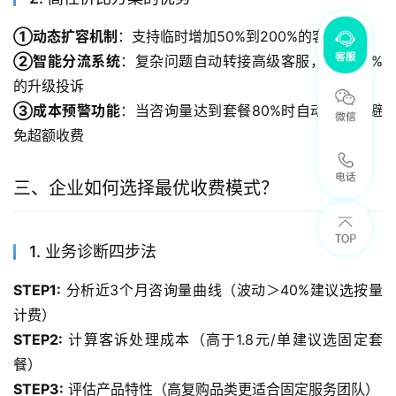
①动态扩容机制
：支持临时增加50%到200%的客服席位
②智能分流系统
：复杂问题自动转接高级客服，降低20%
的升级投诉
③成本预警功能
：当咨询量达到套餐80%时自动提醒，避
免超额收费
三、企业如何选择最优收费模式？
1. 业务诊断四步法
STEP1:
 分析近3个月咨询量曲线（波动＞40%建议选按量
计费）
STEP2:
 计算客诉处理成本（高于1.8元/单建议选固定套
餐）
STEP3:
 评估产品特性（高复购品类更适合固定服务团队）