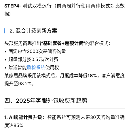
STEP4:
 测试双模运行（前两周并行使用两种模式对比数
据）
2. 混合计费创新方案
头部服务商现推出
“基础套餐+超额计费”
的混合模式：
• 固定包含2000次基础咨询量
• 超量部分按0.5元/次计费
• 赠送智能
质检系统
使用权
某家居品牌采用该模式后，
月度成本降低18%
，客户满意度
提升至98.2%。
四、2025年客服外包收费新趋势
1. AI赋能计费升级
：智能系统可预测未来30天咨询量准确
度达85%