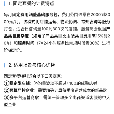
1. 固定套餐的计费特点
每月固定费用涵盖基础服务包
，费用范围通常在2000到80
00元/月。该模式将店铺运营、物流协调、常规咨询等服务
打包，适合日咨询量100到300次的店铺。服务商会根据
产
品类目复杂度
（如电子产品类目比服装类目费用高15%到2
0%）和
服务时间
（7×24小时服务比常规时段贵30%）进行
阶梯定价。
2. 适用场景与核心优势
固定套餐特别适合以下三类商家：
①稳定型店铺
：咨询量波动不超过±10%的成熟店铺
②预算严控企业
：需要精确计算每季度运营成本的新品牌
③多平台运营商家
：需统一管理多个电商渠道客服的中大
型企业