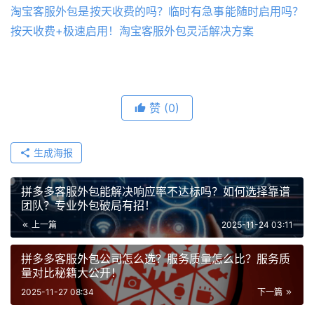
淘宝客服外包是按天收费的吗？临时有急事能随时启用吗？
按天收费+极速启用！淘宝客服外包灵活解决方案
赞
(0)
生成海报
拼多多客服外包能解决响应率不达标吗？如何选择靠谱
团队？专业外包破局有招！
上一篇
2025-11-24 03:11
拼多多客服外包公司怎么选？服务质量怎么比？服务质
量对比秘籍大公开！
2025-11-27 08:34
下一篇