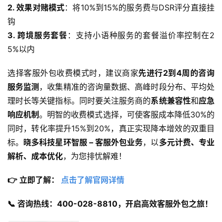
2. 效果对赌模式
：将10%到15%的服务费与DSR评分直接挂
钩
3. 跨境服务套餐
：支持小语种服务的套餐溢价率控制在2
5%以内
选择客服外包收费模式时，建议商家
先进行2到4周的咨询
服务监测
，收集精准的咨询量数据、高峰时段分布、平均处
理时长等关键指标。同时要关注服务商的
系统兼容性
和
应急
响应机制
。明智的收费模式选择，可使客服成本降低30%的
同时，转化率提升15%到20%，真正实现降本增效的双重目
标。
晓多科技星环智服 – 客服外包业务
，以
多元计费、专业
解析、成本优化
，为您排忧解难！
👉 立即了解：
 点击了解官网详情
📞 咨询热线：400-028-8810，开启高效客服外包之旅！