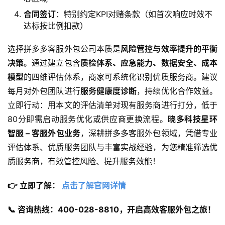
合同签订
：特别约定KPI对赌条款（如首次响应时效不
达标按比例扣款）
选择拼多多客服外包公司本质是
风险管控与效率提升的平衡
决策
。通过建立包含
质检体系、应急能力、数据安全、成本
模型
的四维评估体系，商家可系统化识别优质服务商。建议
每月对外包团队进行
服务健康度诊断
，持续优化合作效益。
立即行动：用本文的评估清单对现有服务商进行打分，低于
80分即需启动服务优化或供应商更换流程。
晓多科技星环
智服 – 客服外包业务
，深耕拼多多客服外包领域，凭借专业
评估体系、优质服务团队与丰富实战经验，为您精准筛选优
质服务商，有效管控风险、提升服务效能！
👉 立即了解： 
点击了解官网详情
📞 咨询热线：400-028-8810，开启高效客服外包之旅！