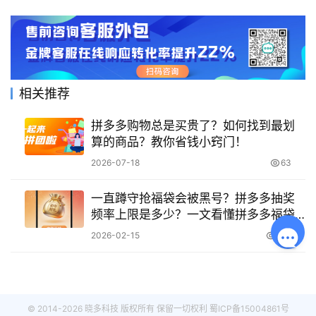
相关推荐
拼多多购物总是买贵了？如何找到最划
算的商品？教你省钱小窍门！
2026-07-18
63
一直蹲守抢福袋会被黑号？拼多多抽奖
频率上限是多少？一文看懂拼多多福袋
攻略！
2026-02-15
501
© 2014-2026 晓多科技 版权所有 保留一切权利
蜀ICP备15004861号