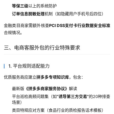
等保三级
以上的系统防护
订单信息脱敏处理
机制（如隐藏用户手机号后四位）
金融类目商家需额外核查
PCI DSS支付卡行业数据安全标准
合规情况。
三、电商客服外包的行业特殊要求
1. 平台规则适配能力
优质服务商应建立
拼多多专项知识库
，包含：
最新版
《拼多多商家服务协议》
解读
平台巡检高频问题集（如
“诱导第三方交易”
的20种排查
场景）
类目特规应对方案（食品行业的质检报告话术模板）