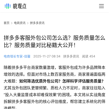
首页
电商资讯
拼多多资讯
拼多多客服外包公司怎么选？服务质量怎么
比？服务质量对比秘籍大公开！
电商增长专家-佳馨
2025-11-27 08:34
拼多多资讯
阅读 454
随着拼多多平台商家数量激增，客服外包成为许多品牌降本
增效的选择。但面对市场上数百家服务商，商家普遍面临两
大难题：
如何筛选优质外包公司？怎样科学评估服务质量？
尤其当外包团队更替频繁、质检人力不足时，商家往往陷入
“投入大量监督成本却难保效果”的困境。本文将从实战角度
拆解拼多多客服外包的核心评估维度，帮您建立系统化的筛
选模型。