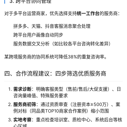
3. 跨平台协同管理
对于多平台运营商家，优先选择支持
统一工作台
的服务商：
拼多多、天猫、抖音客服消息聚合处理
跨平台用户画像自动同步
服务数据交叉分析（如比较各平台咨询转化差异）
某跨境服务商的协同系统可降低38%的重复咨询率。
四、合作流程建议：四步筛选优质服务商
需求诊断
：明确客服类型（售前/售后/大促支援）、日
咨询量峰值、特殊服务要求
服务商初筛
：通过资质审查（注册资本≥500万）、案
例对标（同品类TOP10商家合作案例）缩小范围
实地考察
：重点检查培训室、质检中心、系统后台等核
心区域