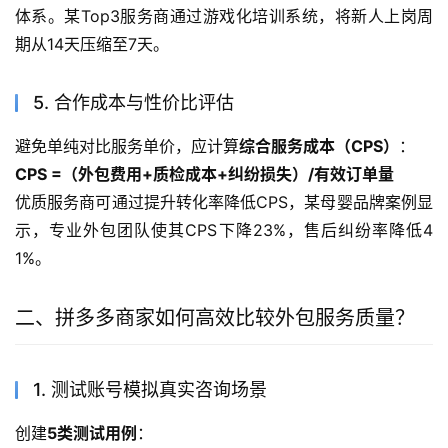
体系。某Top3服务商通过游戏化培训系统，将新人上岗周
期从14天压缩至7天。
5. 合作成本与性价比评估
避免单纯对比服务单价，应计算
综合服务成本（CPS）
：
CPS =（外包费用+质检成本+纠纷损失）/有效订单量
优质服务商可通过提升转化率降低CPS，某母婴品牌案例显
示，专业外包团队使其CPS下降23%，售后纠纷率降低4
1%。
二、拼多多商家如何高效比较外包服务质量？
1. 测试账号模拟真实咨询场景
创建
5类测试用例
：