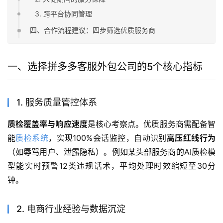
3. 跨平台协同管理
四、合作流程建议：四步筛选优质服务商
一、选择拼多多客服外包公司的5个核心指标
1. 服务质量管控体系
质检覆盖率与响应速度
是核心考察点。优质服务商需配备智
能
质检系统
，实现100%会话监控，自动识别
高压红线行为
（如辱骂用户、泄露隐私）。例如某头部服务商的AI质检模
型能实时预警12类违规话术，平均处理时效缩短至30分
钟。
2. 电商行业经验与数据沉淀