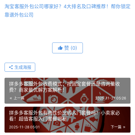
淘宝客服外包公司哪家好？4大排名及口碑推荐！帮你锁定
靠谱外包公司
赞
(0)
生成海报
拼多多客服外包收费模式：按固定套餐还是咨询量收
费？商家最优解方案解析！
上一篇
2025-11-27 05:26
拼多多客服外包有高性价比的入门套餐吗？小卖家必
看！超值客服入门套餐揭秘
2025-11-28 05:01
下一篇