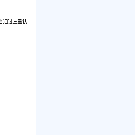
台通过
三重认