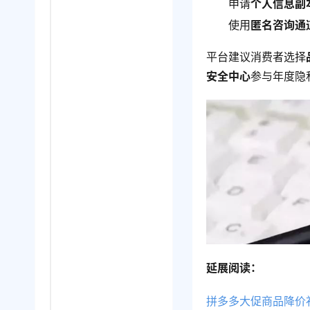
申请
个人信息副
使用
匿名咨询通
平台建议消费者选择
安全中心
参与年度隐
延展阅读：
拼多多大促商品降价