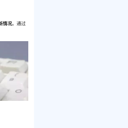
新情况
。通过