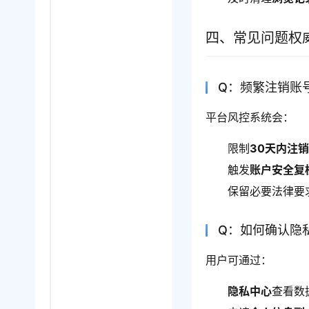
四、常见问题权
Q：频繁注销账
平台风控系统会：
限制
30天内注
触发
账户安全复
保留必要法律要
Q：如何确认隐
用户可通过：
隐私中心
查看数