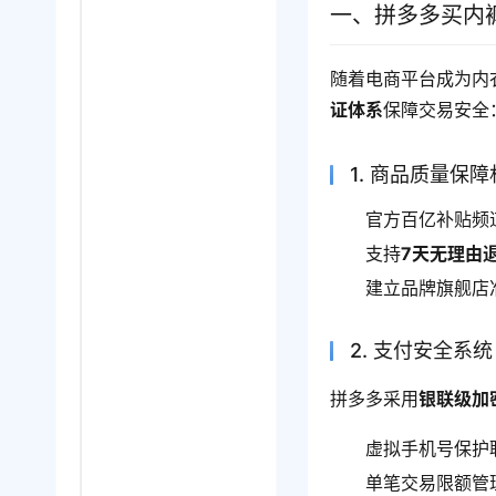
一、拼多多买内
随着电商平台成为内
证体系
保障交易安全
1. 商品质量保
官方百亿补贴频
支持
7天无理由
建立品牌旗舰店
2. 支付安全系统
拼多多采用
银联级加
虚拟手机号保护
单笔交易限额管