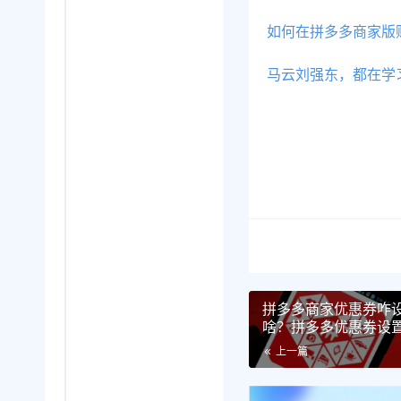
如何在拼多多商家版购
马云刘强东，都在学
拼多多商家优惠券咋
啥？拼多多优惠券设
化技巧，让每张券都
上一篇