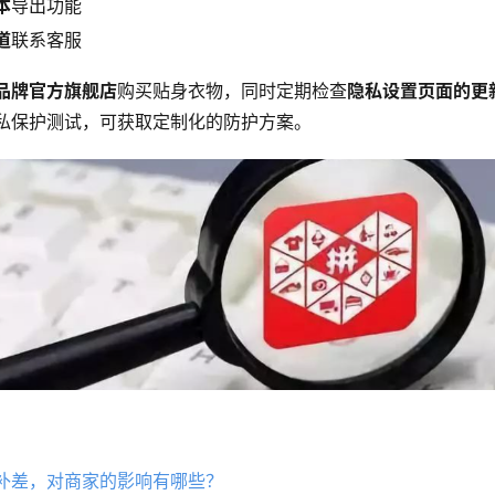
本
导出功能
道
联系客服
品牌官方旗舰店
购买贴身衣物，同时定期检查
隐私设置页面的更
私保护测试，可获取定制化的防护方案。
补差，对商家的影响有哪些？