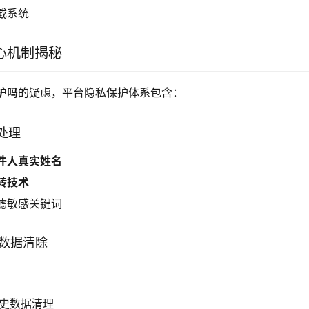
截系统
心机制揭秘
护吗
的疑虑，平台隐私保护体系包含：
敏处理
件人真实姓名
转技术
滤敏感关键词
的数据清除
史数据清理