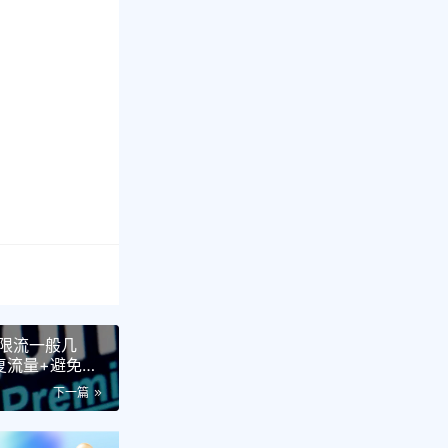
限流一般几
复流量+避免二
下一篇