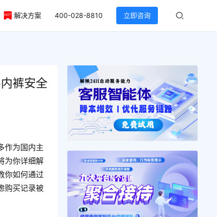
解决方案
400-028-8810
立即咨询
买内裤安全
多作为国内主
将为你详细解
教你如何通过
虑购买记录被