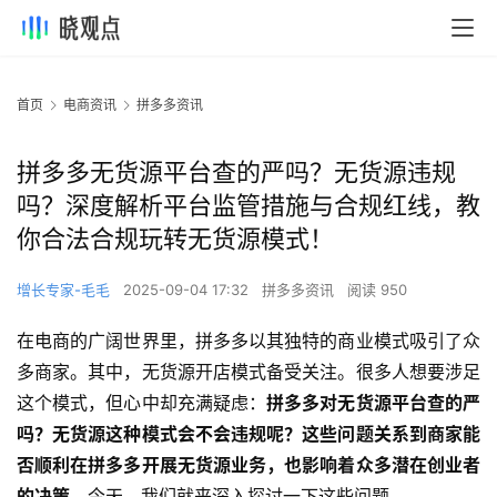
首页
电商资讯
拼多多资讯
拼多多无货源平台查的严吗？无货源违规
吗？深度解析平台监管措施与合规红线，教
你合法合规玩转无货源模式！
增长专家-毛毛
2025-09-04 17:32
拼多多资讯
阅读 950
在电商的广阔世界里，拼多多以其独特的商业模式吸引了众
多商家。其中，无货源开店模式备受关注。很多人想要涉足
这个模式，但心中却充满疑虑：
拼多多对无货源平台查的严
吗？无货源这种模式会不会违规呢？这些问题关系到商家能
否顺利在拼多多开展无货源业务，也影响着众多潜在创业者
的决策。
今天，我们就来深入探讨一下这些问题。