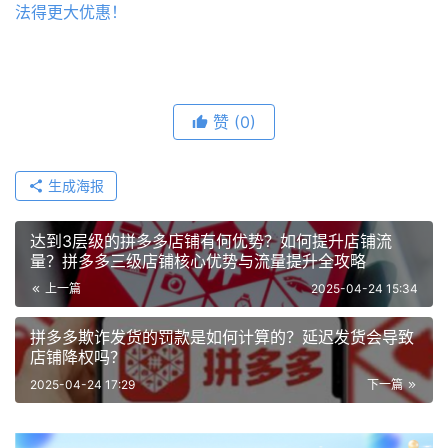
法得更大优惠！
赞
(0)
生成海报
达到3层级的拼多多店铺有何优势？如何提升店铺流
量？拼多多三级店铺核心优势与流量提升全攻略
上一篇
2025-04-24 15:34
拼多多欺诈发货的罚款是如何计算的？延迟发货会导致
店铺降权吗？
2025-04-24 17:29
下一篇