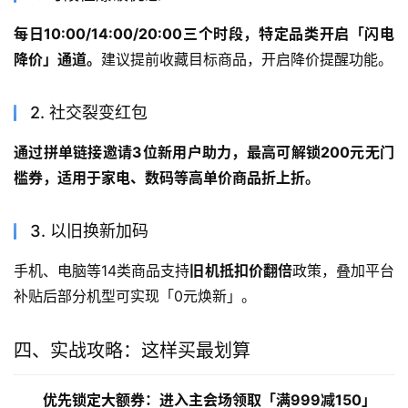
每日10:00/14:00/20:00三个时段，特定品类开启「闪电
降价」通道。
建议提前收藏目标商品，开启降价提醒功能。
2. 社交裂变红包
通过拼单链接邀请3位新用户助力，最高可解锁200元无门
槛券，适用于家电、数码等高单价商品折上折。
3. 以旧换新加码
手机、电脑等14类商品支持
旧机抵扣价翻倍
政策，叠加平台
补贴后部分机型可实现「0元焕新」。
四、实战攻略：这样买最划算
优先锁定大额券：进入主会场领取「满999减150」