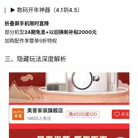
▶ 数码开年神器（4.1到4.5）
折叠屏手机限时直降
部分机型
24期免息+以旧换新补贴2000元
加购配件享整单9折特权
三、隐藏玩法深度解析