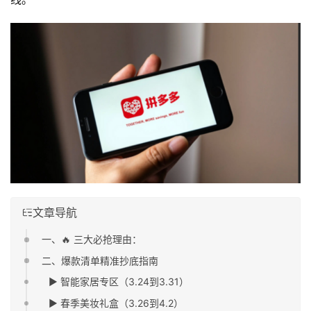
文章导航
一、🔥 三大必抢理由：
二、爆款清单精准抄底指南
▶ 智能家居专区（3.24到3.31）
▶ 春季美妆礼盒（3.26到4.2）