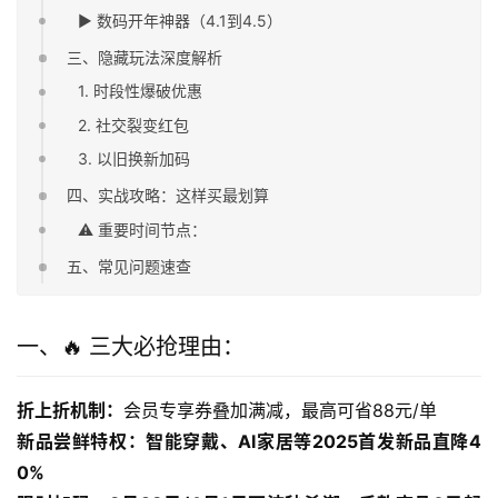
▶ 数码开年神器（4.1到4.5）
三、隐藏玩法深度解析
1. 时段性爆破优惠
2. 社交裂变红包
3. 以旧换新加码
四、实战攻略：这样买最划算
⚠️ 重要时间节点：
五、常见问题速查
一、🔥 三大必抢理由：
折上折机制：
会员专享券叠加满减，最高可省88元/单
新品尝鲜特权：智能穿戴、AI家居等2025首发新品直降4
0%