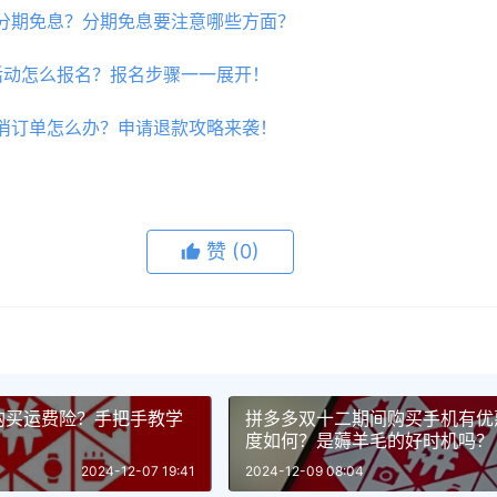
‌拼多多百亿补贴怎么分期免息？‌分期免息要注意哪些方面？
‌2024年拼多多双12活动怎么报名？‌报名步骤一一展开！
消订单怎么办？申请退款攻略来袭！
赞
(0)
购买运费险？手把手教学
拼多多双十二期间购买手机有优
度如何？是薅羊毛的好时机吗？
2024-12-07 19:41
2024-12-09 08:04