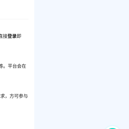
直接
登录
即
等。平台会在
要求，方可参与