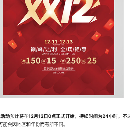
减活动
预计将在
12月12日0点正式开始
，
持续时间为24小时
。不
可能会因地区和年份而有所不同。