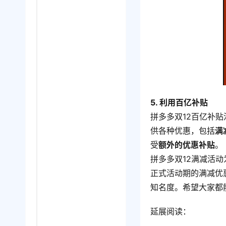
5. 利用百亿补贴
拼多多双12百亿补贴
供各种优惠，包括
满
受
额外的优惠补贴
。
拼多多双12满减活
正式活动期的满减优
知名度。希望大家都
延展阅读：