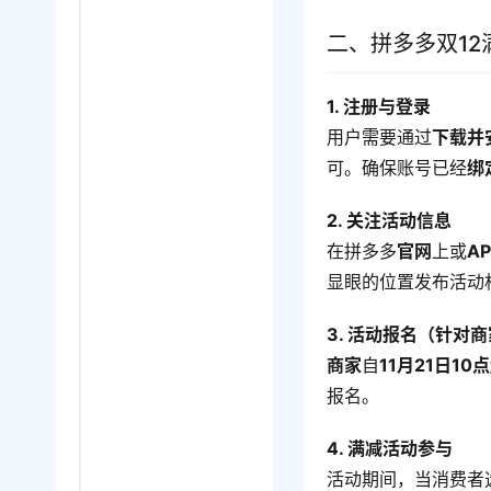
二、拼多多双1
1. 注册与登录
用户需要通过
下载并
可。确保账号已经
绑
2. 关注活动信息
在拼多多
官网
上或
AP
显眼的位置发布活动
3. 活动报名（针对
商家
自
11月21日10
报名。
4. 满减活动参与
活动期间，当消费者