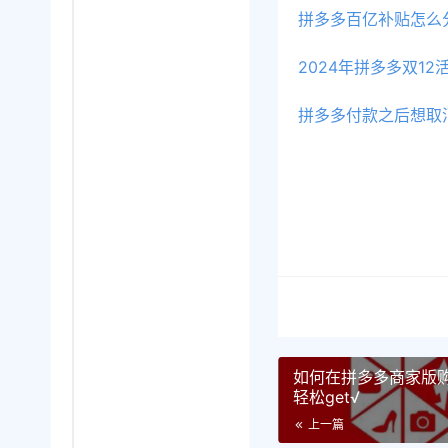
拼多多付款之后想取
如何在拼多多商家版
轻松get√
上一篇