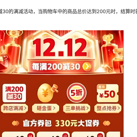
减30的满减活动，当购物车中的商品总价达到200元时，结算