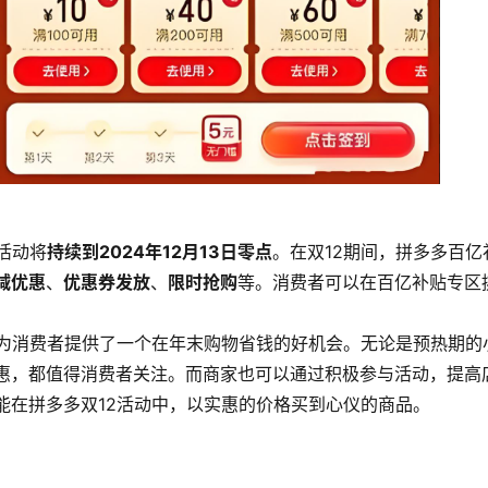
活动将
持续到2024年12月13日零点
。在双12期间，拼多多百
减优惠
、
优惠券发放
、
限时抢购
等。消费者可以在百亿补贴专区
动为消费者提供了一个在年末购物省钱的好机会。无论是预热期的
惠，都值得消费者关注。而商家也可以通过积极参与活动，提高
能在拼多多双12活动中，以实惠的价格买到心仪的商品。