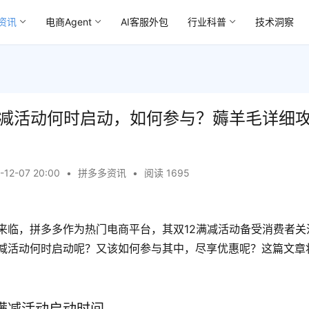
资讯
电商Agent
AI客服外包
行业科普
技术洞察
满减活动何时启动，如何参与？薅羊毛详细
-12-07 20:00
•
拼多多资讯
•
阅读 1695
将来临，拼多多作为热门电商平台，其双12满减活动备受消费者
满减活动何时启动呢？又该如何参与其中，尽享优惠呢？这篇文章