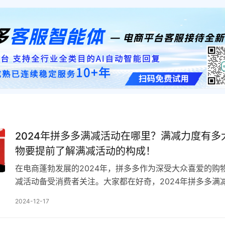
2024年拼多多满减活动在哪里？满减力度有多
物要提前了解满减活动的构成！
在电商蓬勃发展的2024年，拼多多作为深受大众喜爱的购
减活动备受消费者关注。大家都在好奇，2024年拼多多满
可以找到呢？满减力度又有多大呢？ 这些问题的答案…
2024-12-17