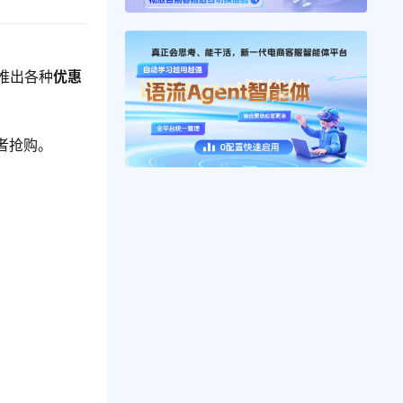
推出各种
优惠
者抢购。