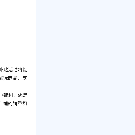
亿补贴活动将提
挑选商品，享
小福利，还是
店铺的销量和