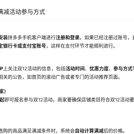
2满减活动参与方式
安装
拼多多手机客户端进行
注册和登录
。如果已经注册过账号，
定银行卡或支付宝账号
，这样在支付环节才能顺利进行。
P
上关注双12活动的信息，包括
活动时间
、
优惠力度
、
参与方式
相关的公告，如首页的滚动广告或者专门的活动推荐页面。
商家）
点起
即可报名参与双12活动。商家要确保店铺类目符合双12活动
选购的商品满足满减条件时，系统会
自动计算满减
后的价格。