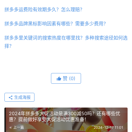
拼多多运费险有效期多久？怎么理赔？
拼多多品牌黑标影响因素有哪些？需要多少费用？
拼多多里关键词的搜索热度在哪里找？多种搜索途径如何选
择？
赞
(0)
生成海报
2024年拼多多大促活动是满300减50吗？还有哪些优
惠？提前做好享受大促活动优惠准备！
上一篇
2024-12-17 11:01