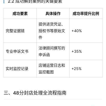
2.2 成功解封案例的关键要素
成功要素
具体操作
成功率提升比例
提供进货凭证、
完整证据链
授权书等原始文
+40%
件
法律顾问撰写的
专业申诉文书
+35%
申诉函
店铺运营日志和
实时监控记录
+25%
监控截图
三、48分封店处理全流程指南