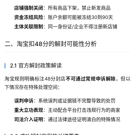
店铺强制关闭
：所有商品下架，禁止新发商品
资金冻结风险
：账户余额可能被冻结30到90天
主体关联限制
：同一身份证/企业不得注册新店铺
二、淘宝扣48分的解封可能性分析
2.1 官方解封政策解读
淘宝规则明确标注48分封店
不可通过常规申诉解除
，但以
下情况存在特殊处理空间：
误判申诉
：系统误判或证据链不完整导致的处罚
重大立功表现
：主动配合平台打击违规行为的商家
司法介入证明
：通过法律途径证明清白的特殊情况