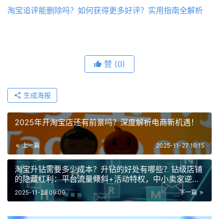
淘宝追评能删除吗？如何获得更多好评？实用指南全解析
赞
(0)
生成海报
2025年开淘宝店还有前景吗？深度解析电商新机遇！
上一篇
2025-11-27 16:15
淘宝升钻需要多少成本？升钻的好处有哪些？钻级店铺
的隐藏红利：平台流量倾斜+活动特权，中小卖家逆袭
指南
2025-11-28 09:09
下一篇