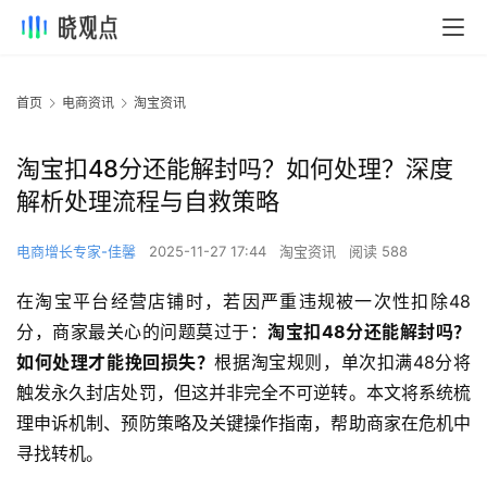
首页
电商资讯
淘宝资讯
淘宝扣48分还能解封吗？如何处理？深度
解析处理流程与自救策略
电商增长专家-佳馨
2025-11-27 17:44
淘宝资讯
阅读 588
在淘宝平台经营店铺时，若因严重违规被一次性扣除48
分，商家最关心的问题莫过于：
淘宝扣48分还能解封吗？
如何处理才能挽回损失？
根据淘宝规则，单次扣满48分将
触发永久封店处罚，但这并非完全不可逆转。本文将系统梳
理申诉机制、预防策略及关键操作指南，帮助商家在危机中
寻找转机。