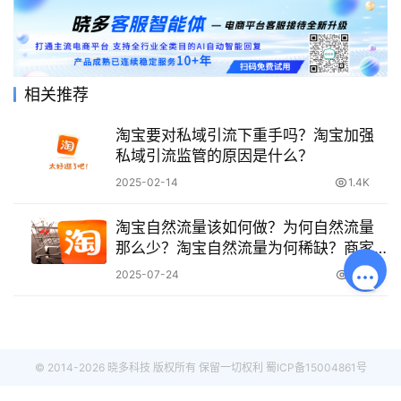
相关推荐
淘宝要对私域引流下重手吗？淘宝加强
私域引流监管的原因是什么？
2025-02-14
1.4K
淘宝自然流量该如何做？为何自然流量
那么少？淘宝自然流量为何稀缺？商家
必须掌握的破局指南！
2025-07-24
2.1K
© 2014-2026 晓多科技 版权所有 保留一切权利
蜀ICP备15004861号