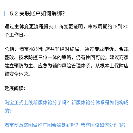
5.2 关联账户如何解绑？
通过
主体变更流程
提交工商变更证明，审核周期约15到30
个工作日。
总结：淘宝48分封店并非绝对终局，通过
专业申诉、合规
整改、技术防控
三位一体的策略，仍有挽回可能。建议商家
建立预防为主、应急为辅的风险管理体系，从根本上保障店
铺安全运营。
延展阅读：
淘宝正式上线新版体验分了吗？新版体验分体系是如何构成
的？
淘宝创意盗图做推广图会被处罚吗？若盗图该如何处理呢？