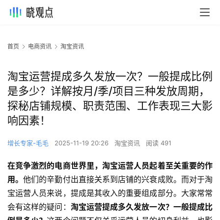
首页
电商资讯
淘宝资讯
淘宝运营提成多久发放一次？一般提成比例
是多少？详解按月/季/项目三种发放周期，
探秘店铺规模、职责范围、工作表现三大影
响因素！
增长专家-毛毛
2025-11-19 20:26
淘宝资讯
阅读 491
在竞争激烈的电商世界里，淘宝运营人员起着至关重要的作
用。
他们的辛勤付出直接关系到店铺的兴衰成败。而对于淘
宝运营人员来说，提成是其收入的重要组成部分。大家常常
会有这样的疑问：
淘宝运营提成多久发放一次？一般提成比