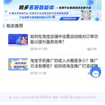
相关推荐
如何在淘宝店铺中设置自动核对订单功
能以提升服务效率？
2024-07-09
2.0K
淘宝手机推广的收入大概是多少？推广
方法有哪些？如何将淘宝推广打造成赚
钱副业？从佣金体系、渠道选择到流量
2025-11-28
334
获取的全链路策略解析
© 2014-2026 晓多科技 版权所有 保留一切权利
蜀ICP备15004861号