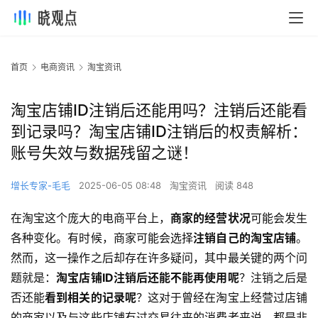
首页
电商资讯
淘宝资讯
淘宝店铺ID注销后还能用吗？注销后还能看
到记录吗？淘宝店铺ID注销后的权责解析：
账号失效与数据残留之谜！
增长专家-毛毛
2025-06-05 08:48
淘宝资讯
阅读 848
在淘宝这个庞大的电商平台上，
商家的经营状况
可能会发生
各种变化。有时候，商家可能会选择
注销自己的淘宝店铺
。
然而，这一操作之后却存在许多疑问，其中最关键的两个问
题就是：
淘宝店铺ID注销后还能不能再使用呢
？注销之后是
否还能
看到相关的记录呢
？这对于曾经在淘宝上经营过店铺
的商家以及与这些店铺有过交易往来的消费者来说，都是非