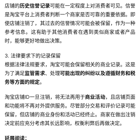
店铺的
历史信誉记录
可能在一定程度上对消费者可见。信誉
是淘宝平台上消费者判断一个商家是否可靠的重要依据。即
使店铺注销了，其过去的信誉情况可能会被保留，作为一种
参考信息。这有助于其他消费者在遇到类似商家或者产品
时，能够更好地做出决策。
3. 法律要求下的记录保留
根据法律法规要求，淘宝可能会保留相关的商业记录。这是
为了满足
监管需求
、处理
可能出现的纠纷以及遵循财务和税
务等方面的规定
。
淘宝店铺ID一旦注销，将无法再用于
商业活动
，且店铺页面
和功能将不再对外提供服务。尽管部分交易和评价记录可能
保留，但店铺的商业身份和活动已经终止。商家在做出注销
决定前应充分考虑其长远影响，权衡利弊后再做决定。
延展阅读：