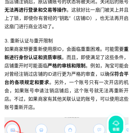
当店铺注销后，原店铺账号的状态将被关闭。关闭后的账号
无法再进行登录和交易等操作
。这就好比一扇门被关上并且
上了锁，即使你有曾经的“钥匙”（店铺ID），也无法再开启
这扇门进行商业活动了。
3. 重新认证与重开限制
如果商家想要重新使用原ID，会面临重重困难。可能需要
重
新进行身份认证和资质审核
。而且，即使满足了这些条件，
店铺重开时可能面临
严格的审核和限制
。例如，淘宝可能会
对曾经注销过店铺的ID进行更为严格的审查，以确保
符合平
台的各项规定和要求
。另外，一个账号只有一次开店的机
会，如果账号申请注销店铺后，这个账号就无法再重新开
店。不过，如果商家有其他关联认证的账号，可以使用这些
账号重新开店。